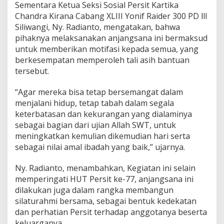
Sementara Ketua Seksi Sosial Persit Kartika
Chandra Kirana Cabang XLIII Yonif Raider 300 PD lll
Siliwangi, Ny. Radianto, mengatakan, bahwa
pihaknya melaksanakan anjangsana ini bermaksud
untuk memberikan motifasi kepada semua, yang
berkesempatan memperoleh tali asih bantuan
tersebut.
“Agar mereka bisa tetap bersemangat dalam
menjalani hidup, tetap tabah dalam segala
keterbatasan dan kekurangan yang dialaminya
sebagai bagian dari ujian Allah SWT, untuk
meningkatkan kemulian dikemudian hari serta
sebagai nilai amal ibadah yang baik,” ujarnya.
Ny. Radianto, menambahkan, Kegiatan ini selain
memperingati HUT Persit ke-77, anjangsana ini
dilakukan juga dalam rangka membangun
silaturahmi bersama, sebagai bentuk kedekatan
dan perhatian Persit terhadap anggotanya beserta
keluarganya.