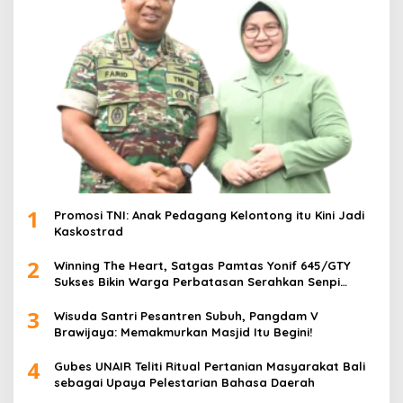
1
Promosi TNI: Anak Pedagang Kelontong itu Kini Jadi
Kaskostrad
2
Winning The Heart, Satgas Pamtas Yonif 645/GTY
Sukses Bikin Warga Perbatasan Serahkan Senpi
Rakitan
3
Wisuda Santri Pesantren Subuh, Pangdam V
Brawijaya: Memakmurkan Masjid Itu Begini!
4
Gubes UNAIR Teliti Ritual Pertanian Masyarakat Bali
sebagai Upaya Pelestarian Bahasa Daerah