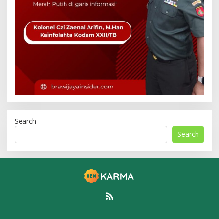
Search
Search