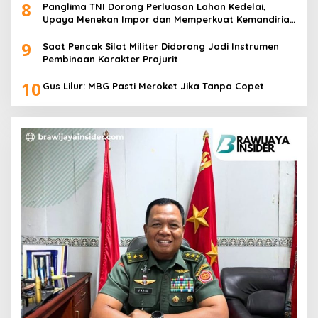
8
Panglima TNI Dorong Perluasan Lahan Kedelai,
Upaya Menekan Impor dan Memperkuat Kemandirian
Pangan
9
Saat Pencak Silat Militer Didorong Jadi Instrumen
Pembinaan Karakter Prajurit
10
Gus Lilur: MBG Pasti Meroket Jika Tanpa Copet