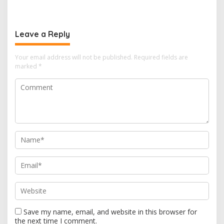
Tengah Masyarakat
Tanam di Sragen
Leave a Reply
Your email address will not be published.
Required fields are
marked
*
Save my name, email, and website in this browser for
the next time I comment.