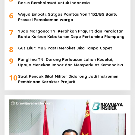
Barus Bersholawat untuk Indonesia
6
Wujud Empati, Satgas Pamtas Yonif 132/BS Bantu
Prosesi Pemakaman Warga
7
Yudo Margono: TNI Kerahkan Prajurit dan Peralatan
Bantu Korban Kebakaran Depo Pertamina Plumpang
8
Gus Lilur: MBG Pasti Meroket Jika Tanpa Copet
9
Panglima TNI Dorong Perluasan Lahan Kedelai,
Upaya Menekan Impor dan Memperkuat Kemandirian
Pangan
10
Saat Pencak Silat Militer Didorong Jadi Instrumen
Pembinaan Karakter Prajurit