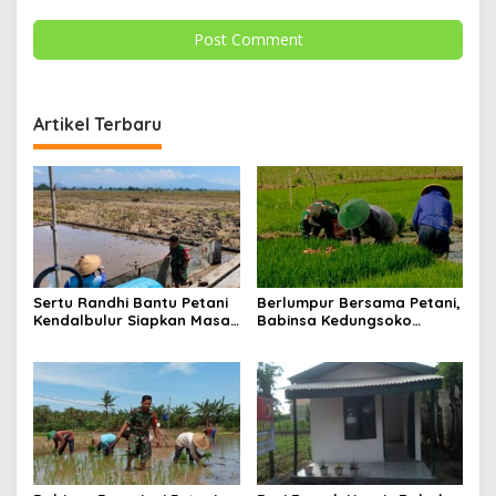
Artikel Terbaru
Sertu Randhi Bantu Petani
Berlumpur Bersama Petani,
Kendalbulur Siapkan Masa
Babinsa Kedungsoko
Tanam
Tegaskan Pengabdian TNI
untuk Ketahanan Pangan