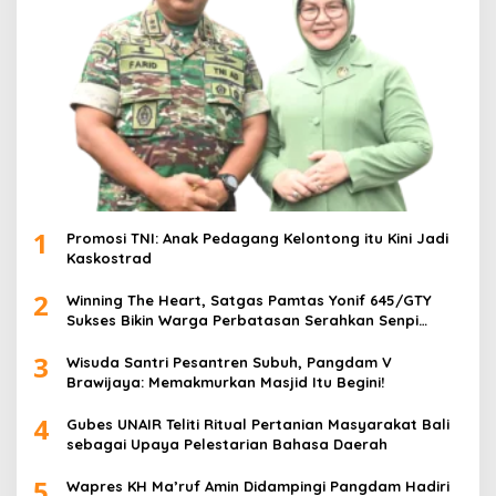
1
Promosi TNI: Anak Pedagang Kelontong itu Kini Jadi
Kaskostrad
2
Winning The Heart, Satgas Pamtas Yonif 645/GTY
Sukses Bikin Warga Perbatasan Serahkan Senpi
Rakitan
3
Wisuda Santri Pesantren Subuh, Pangdam V
Brawijaya: Memakmurkan Masjid Itu Begini!
4
Gubes UNAIR Teliti Ritual Pertanian Masyarakat Bali
sebagai Upaya Pelestarian Bahasa Daerah
5
Wapres KH Ma’ruf Amin Didampingi Pangdam Hadiri