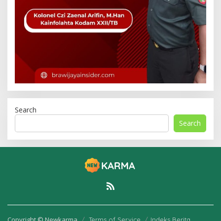
Search
Search
Copyright © Newkarma
Terms of Service
Indeks Berita