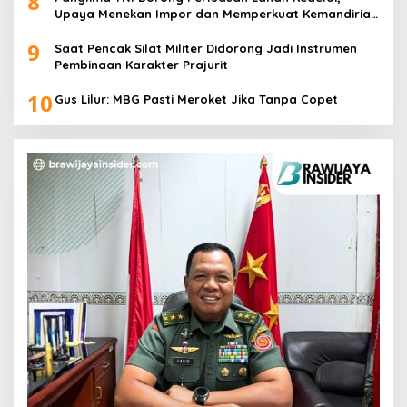
8
Upaya Menekan Impor dan Memperkuat Kemandirian
Pangan
9
Saat Pencak Silat Militer Didorong Jadi Instrumen
Pembinaan Karakter Prajurit
10
Gus Lilur: MBG Pasti Meroket Jika Tanpa Copet