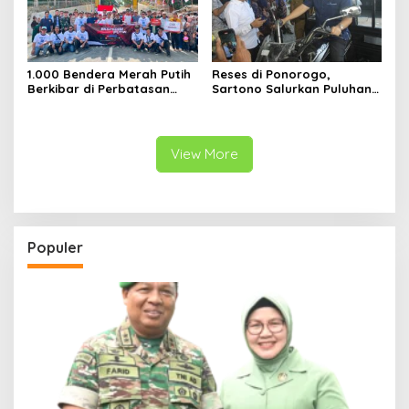
1.000 Bendera Merah Putih
Reses di Ponorogo,
Berkibar di Perbatasan
Sartono Salurkan Puluhan
Sambas
Motor Pengangkut Sampah
View More
Populer