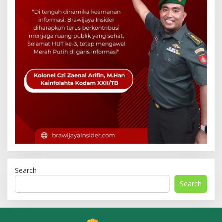
Search
Search