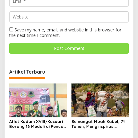
Save my name, email, and website in this browser for
the next time I comment.
Artikel Terbaru
Atlet Kodam XVIII/Kasuari
Semangat Mbah Kabul, 74
Borong 16 Medali di Pencak
Tahun, Menginspirasi
Silat Piala Gubernur Papua
Gotong Royong Bangun
Barat Daya
Jembatan Garuda