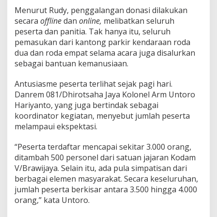
Menurut Rudy, penggalangan donasi dilakukan
secara
offline
dan
online,
melibatkan seluruh
peserta dan panitia. Tak hanya itu, seluruh
pemasukan dari kantong parkir kendaraan roda
dua dan roda empat selama acara juga disalurkan
sebagai bantuan kemanusiaan.
Antusiasme peserta terlihat sejak pagi hari.
Danrem 081/Dhirotsaha Jaya Kolonel Arm Untoro
Hariyanto, yang juga bertindak sebagai
koordinator kegiatan, menyebut jumlah peserta
melampaui ekspektasi.
“Peserta terdaftar mencapai sekitar 3.000 orang,
ditambah 500 personel dari satuan jajaran Kodam
V/Brawijaya. Selain itu, ada pula simpatisan dari
berbagai elemen masyarakat. Secara keseluruhan,
jumlah peserta berkisar antara 3.500 hingga 4.000
orang,” kata Untoro.