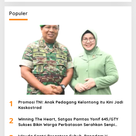
Populer
1
Promosi TNI: Anak Pedagang Kelontong itu Kini Jadi
Kaskostrad
2
Winning The Heart, Satgas Pamtas Yonif 645/GTY
Sukses Bikin Warga Perbatasan Serahkan Senpi
Rakitan
Wisuda Santri Pesantren Subuh, Pangdam V