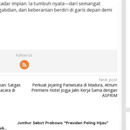
ekadar impian. Ia tumbuh nyata—dari semangat
bdian, dan keberanian berdiri di garis depan demi
Follow Us
Next post
kan: Satgas
Perkuat Jejaring Pariwisata di Madura, Atrium
acara di
Premiere Hotel Jogja Jalin Kerja Sama dengan
ASPRIM
Jumhur Sebut Prabowo “Presiden Paling Hijau”
uk