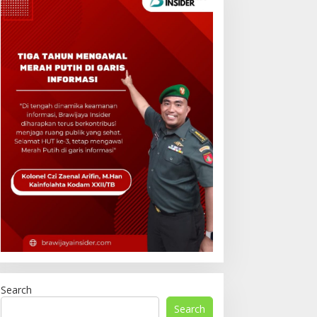
Search
Search