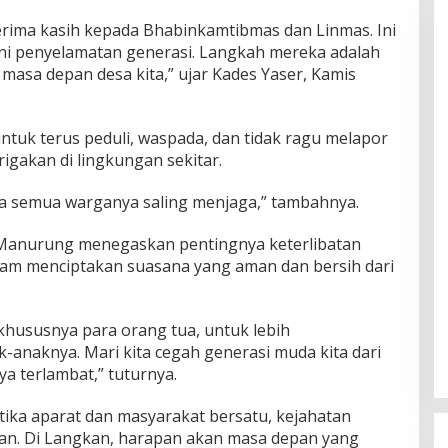
rima kasih kepada Bhabinkamtibmas dan Linmas. Ini
ni penyelamatan generasi. Langkah mereka adalah
masa depan desa kita,” ujar Kades Yaser, Kamis
tuk terus peduli, waspada, dan tidak ragu melapor
igakan di lingkungan sekitar.
ka semua warganya saling menjaga,” tambahnya.
 Manurung menegaskan pentingnya keterlibatan
lam menciptakan suasana yang aman dan bersih dari
hususnya para orang tua, untuk lebih
anaknya. Mari kita cegah generasi muda kita dari
a terlambat,” tuturnya.
etika aparat dan masyarakat bersatu, kejahatan
kan. Di Langkan, harapan akan masa depan yang