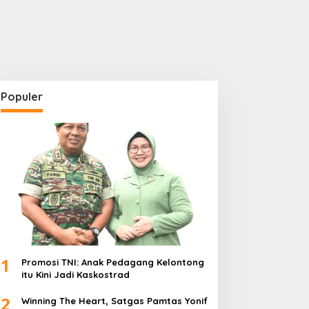
Populer
1
Promosi TNI: Anak Pedagang Kelontong
itu Kini Jadi Kaskostrad
2
Winning The Heart, Satgas Pamtas Yonif