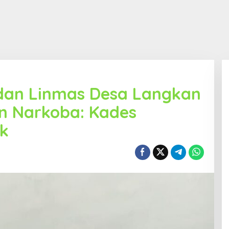
dan Linmas Desa Langkan
n Narkoba: Kades
ik