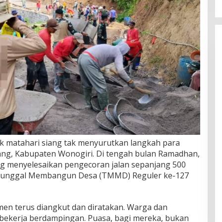
k matahari siang tak menyurutkan langkah para
ang, Kabupaten Wonogiri. Di tengah bulan Ramadhan,
g menyelesaikan pengecoran jalan sepanjang 500
nunggal Membangun Desa (TMMD) Reguler ke-127
men terus diangkut dan diratakan. Warga dan
ekerja berdampingan. Puasa, bagi mereka, bukan