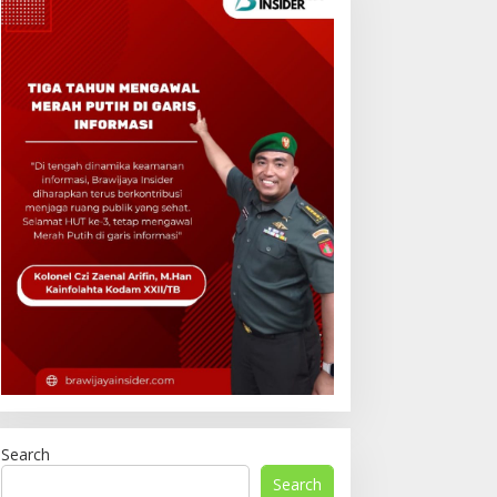
Search
Search