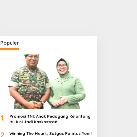
Populer
1
Promosi TNI: Anak Pedagang Kelontong
itu Kini Jadi Kaskostrad
2
Winning The Heart, Satgas Pamtas Yonif