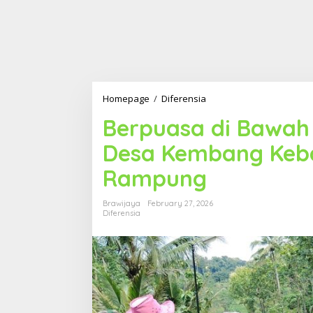
Homepage
/
Diferensia
B
e
Berpuasa di Bawah 
r
p
Desa Kembang Keba
u
a
Rampung
s
a
d
Brawijaya
February 27, 2026
i
Diferensia
B
a
w
a
h
T
e
r