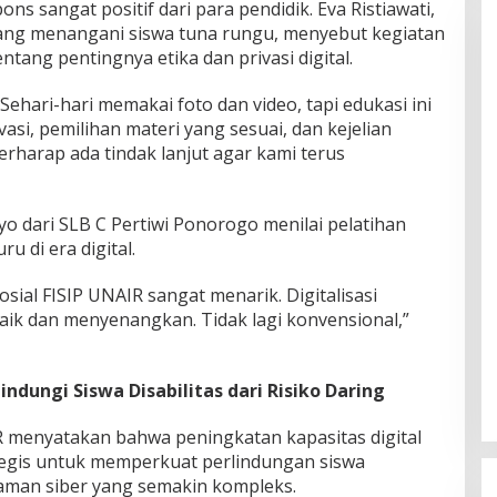
ns sangat positif dari para pendidik. Eva Ristiawati,
ang menangani siswa tuna rungu, menyebut kegiatan
tang pentingnya etika dan privasi digital.
 Sehari-hari memakai foto dan video, tapi edukasi ini
si, pemilihan materi yang sesuai, dan kejelian
erharap ada tindak lanjut agar kami terus
yo dari SLB C Pertiwi Ponorogo menilai pelatihan
 di era digital.
sial FISIP UNAIR sangat menarik. Digitalisasi
ik dan menyenangkan. Tidak lagi konvensional,”
dungi Siswa Disabilitas dari Risiko Daring
 menyatakan bahwa peningkatan kapasitas digital
egis untuk memperkuat perlindungan siswa
aman siber yang semakin kompleks.