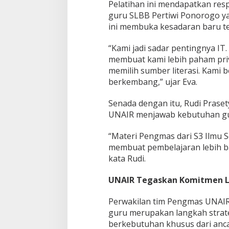
Pelatihan ini mendapatkan respo
guru SLBB Pertiwi Ponorogo y
ini membuka kesadaran baru ten
“Kami jadi sadar pentingnya IT.
membuat kami lebih paham priva
memilih sumber literasi. Kami b
berkembang,” ujar Eva.
Senada dengan itu, Rudi Praset
UNAIR menjawab kebutuhan guru
“Materi Pengmas dari S3 Ilmu So
membuat pembelajaran lebih ba
kata Rudi.
UNAIR Tegaskan Komitmen Lin
Perwakilan tim Pengmas UNAIR
guru merupakan langkah strat
berkebutuhan khusus dari anc