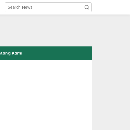
ntang Kami