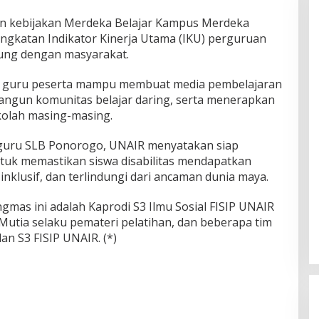
an kebijakan Merdeka Belajar Kampus Merdeka
gkatan Indikator Kinerja Utama (IKU) perguruan
sung dengan masyarakat.
 guru peserta mampu membuat media pembelajaran
bangun komunitas belajar daring, serta menerapkan
ekolah masing-masing.
guru SLB Ponorogo, UNAIR menyatakan siap
uk memastikan siswa disabilitas mendapatkan
inklusif, dan terlindungi dari ancaman dunia maya.
gmas ini adalah Kaprodi S3 Ilmu Sosial FISIP UNAIR
ri Mutia selaku pemateri pelatihan, dan beberapa tim
an S3 FISIP UNAIR. (*)