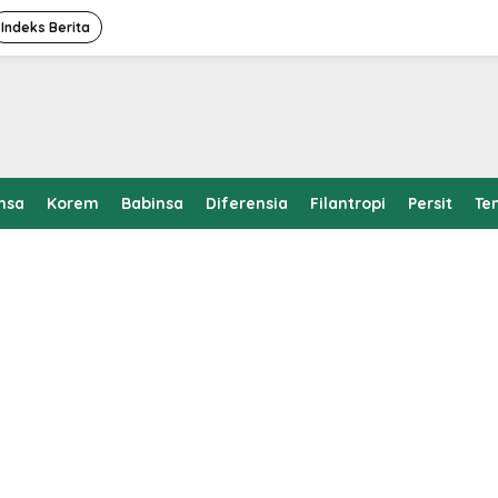
Indeks Berita
nsa
Korem
Babinsa
Diferensia
Filantropi
Persit
Te