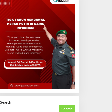
Search
Search