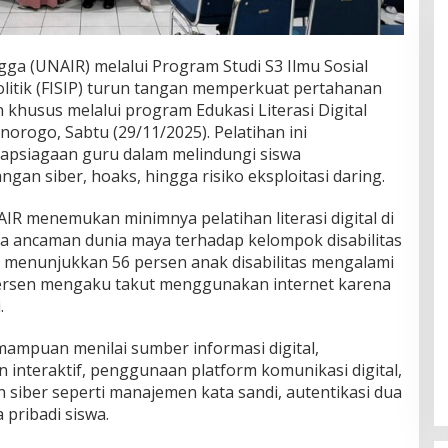
gga (UNAIR) melalui Program Studi S3 Ilmu Sosial
Politik (FISIP) turun tangan memperkuat pertahanan
n khusus melalui program Edukasi Literasi Digital
orogo, Sabtu (29/11/2025). Pelatihan ini
apsiagaan guru dalam melindungi siswa
gan siber, hoaks, hingga risiko eksploitasi daring.
AIR menemukan minimnya pelatihan literasi digital di
 ancaman dunia maya terhadap kelompok disabilitas
l menunjukkan 56 persen anak disabilitas mengalami
ersen mengaku takut menggunakan internet karena
.
ampuan menilai sumber informasi digital,
interaktif, penggunaan platform komunikasi digital,
iber seperti manajemen kata sandi, autentikasi dua
 pribadi siswa.