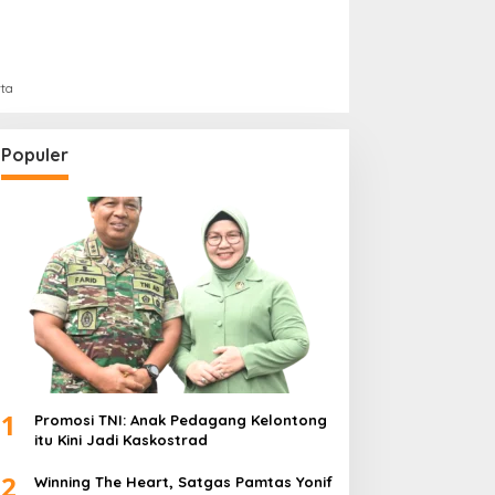
rta
Populer
1
Promosi TNI: Anak Pedagang Kelontong
itu Kini Jadi Kaskostrad
2
Winning The Heart, Satgas Pamtas Yonif