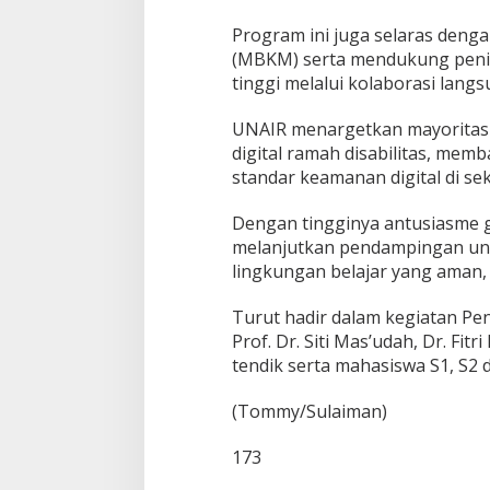
Program ini juga selaras deng
(MBKM) serta mendukung penin
tinggi melalui kolaborasi lang
UNAIR menargetkan mayoritas
digital ramah disabilitas, mem
standar keamanan digital di s
Dengan tingginya antusiasme 
melanjutkan pendampingan unt
lingkungan belajar yang aman, 
Turut hadir dalam kegiatan Pen
Prof. Dr. Siti Mas’udah, Dr. Fit
tendik serta mahasiswa S1, S2 d
(Tommy/Sulaiman)
173