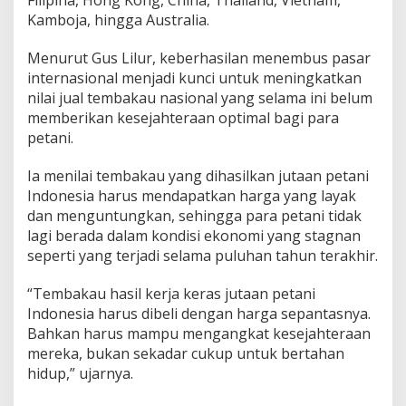
Filipina, Hong Kong, China, Thailand, Vietnam,
l
Kamboja, hingga Australia.
i
a
Menurut Gus Lilur, keberhasilan menembus pasar
internasional menjadi kunci untuk meningkatkan
nilai jual tembakau nasional yang selama ini belum
memberikan kesejahteraan optimal bagi para
petani.
Ia menilai tembakau yang dihasilkan jutaan petani
Indonesia harus mendapatkan harga yang layak
dan menguntungkan, sehingga para petani tidak
lagi berada dalam kondisi ekonomi yang stagnan
seperti yang terjadi selama puluhan tahun terakhir.
“Tembakau hasil kerja keras jutaan petani
Indonesia harus dibeli dengan harga sepantasnya.
Bahkan harus mampu mengangkat kesejahteraan
mereka, bukan sekadar cukup untuk bertahan
hidup,” ujarnya.