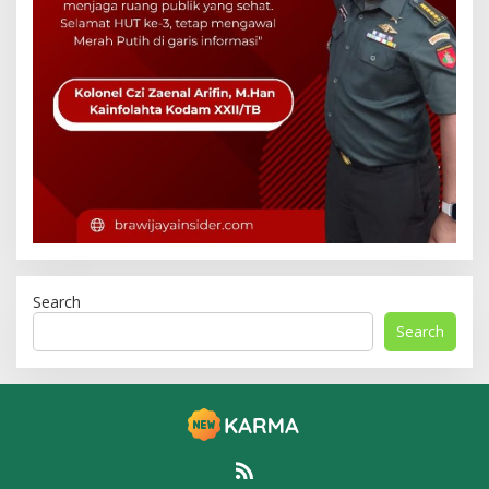
Search
Search