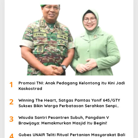
1
Promosi TNI: Anak Pedagang Kelontong itu Kini Jadi
Kaskostrad
2
Winning The Heart, Satgas Pamtas Yonif 645/GTY
Sukses Bikin Warga Perbatasan Serahkan Senpi
Rakitan
3
Wisuda Santri Pesantren Subuh, Pangdam V
Brawijaya: Memakmurkan Masjid Itu Begini!
4
Gubes UNAIR Teliti Ritual Pertanian Masyarakat Bali