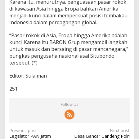
Karena itu, menurutnya, penguasaan pasar rokok
di kawasan Asia hingga Eropa bahkan Amerika
menjadi kunci dalam memperkuat posisi tembakau
Indonesia dalam perdagangan global.
“Pasar rokok di Asia, Eropa hingga Amerika adalah
kunci. Karena itu BARON Grup mengambil langkah
untuk masuk dan bersaing di pasar mancanegara,”
pungkas pengusaha nasional asal Situbondo
tersebut. (*)
Editor: Sulaiman
251
Follow Us
P
Previous post
Next post
Legislator PAN Jatim
Desa Bancar Gandeng Polri