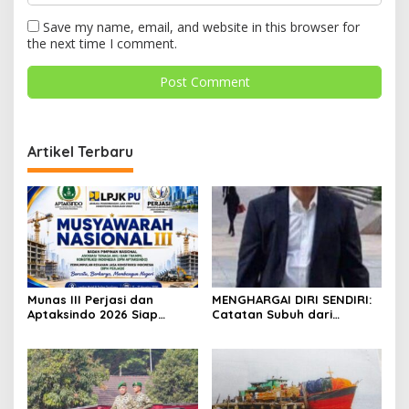
Save my name, email, and website in this browser for
the next time I comment.
Artikel Terbaru
Munas III Perjasi dan
MENGHARGAI DIRI SENDIRI:
Aptaksindo 2026 Siap
Catatan Subuh dari
Digelar, Peserta Dari 15
Bentangan Tambang Tanah
Provinsi Akan Hadir
Jawa