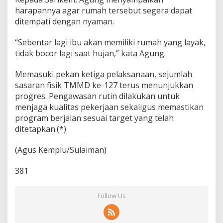
harapannya agar rumah tersebut segera dapat
ditempati dengan nyaman.
“Sebentar lagi ibu akan memiliki rumah yang layak,
tidak bocor lagi saat hujan,” kata Agung.
Memasuki pekan ketiga pelaksanaan, sejumlah
sasaran fisik TMMD ke-127 terus menunjukkan
progres. Pengawasan rutin dilakukan untuk
menjaga kualitas pekerjaan sekaligus memastikan
program berjalan sesuai target yang telah
ditetapkan.(*)
(Agus Kemplu/Sulaiman)
381
Follow Us