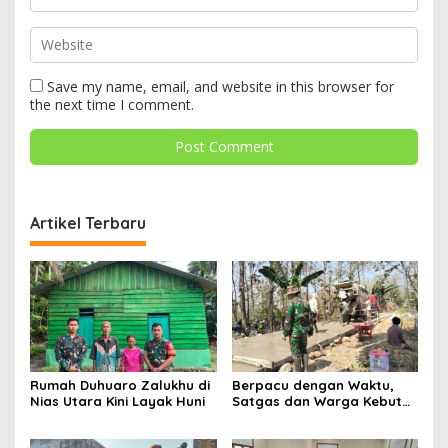
Save my name, email, and website in this browser for
the next time I comment.
Artikel Terbaru
Rumah Duhuaro Zalukhu di
Berpacu dengan Waktu,
Nias Utara Kini Layak Huni
Satgas dan Warga Kebut
Pembangunan TMMD
Boyolali