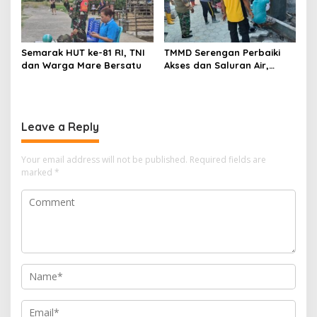
Semarak HUT ke-81 RI, TNI
TMMD Serengan Perbaiki
dan Warga Mare Bersatu
Akses dan Saluran Air,
Warga Gotong Royong
Leave a Reply
Your email address will not be published.
Required fields are
marked
*