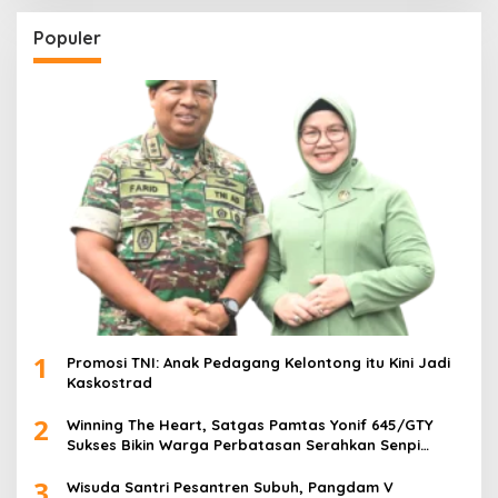
Populer
1
Promosi TNI: Anak Pedagang Kelontong itu Kini Jadi
Kaskostrad
2
Winning The Heart, Satgas Pamtas Yonif 645/GTY
Sukses Bikin Warga Perbatasan Serahkan Senpi
Rakitan
3
Wisuda Santri Pesantren Subuh, Pangdam V