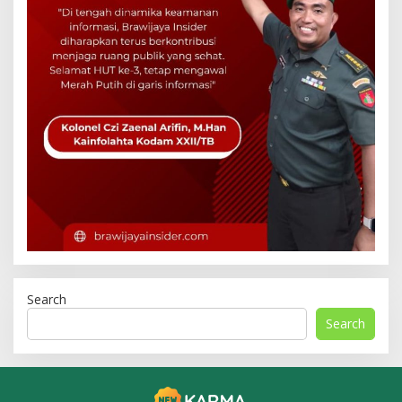
Search
Search