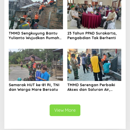
TMMD Sengkuyung Bantu
23 Tahun PPAD Surakarta,
Yulianto Wujudkan Rumah
Pengabdian Tak Berhenti
Layak Huni
Semarak HUT ke-81 RI, TNI
TMMD Serengan Perbaiki
dan Warga Mare Bersatu
Akses dan Saluran Air,
Warga Gotong Royong
View More