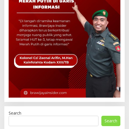
Search
Search