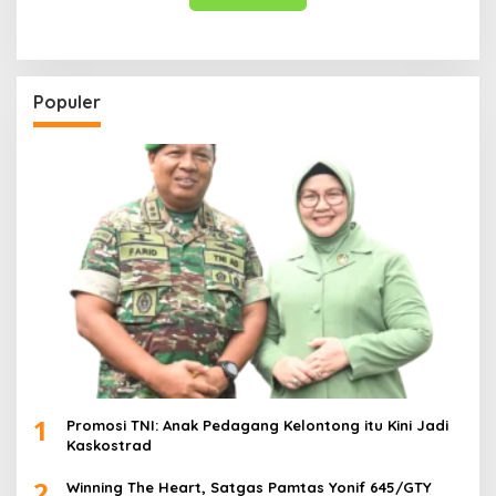
Populer
1
Promosi TNI: Anak Pedagang Kelontong itu Kini Jadi
Kaskostrad
2
Winning The Heart, Satgas Pamtas Yonif 645/GTY