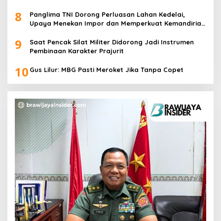
8
Panglima TNI Dorong Perluasan Lahan Kedelai,
Upaya Menekan Impor dan Memperkuat Kemandirian
Pangan
9
Saat Pencak Silat Militer Didorong Jadi Instrumen
Pembinaan Karakter Prajurit
10
Gus Lilur: MBG Pasti Meroket Jika Tanpa Copet