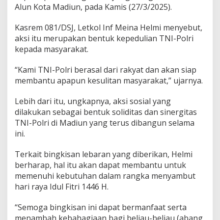
Alun Kota Madiun, pada Kamis (27/3/2025).
Kasrem 081/DSJ, Letkol Inf Meina Helmi menyebut,
aksi itu merupakan bentuk kepedulian TNI-Polri
kepada masyarakat.
“Kami TNI-Polri berasal dari rakyat dan akan siap
membantu apapun kesulitan masyarakat,” ujarnya.
Lebih dari itu, ungkapnya, aksi sosial yang
dilakukan sebagai bentuk soliditas dan sinergitas
TNI-Polri di Madiun yang terus dibangun selama
ini.
Terkait bingkisan lebaran yang diberikan, Helmi
berharap, hal itu akan dapat membantu untuk
memenuhi kebutuhan dalam rangka menyambut
hari raya Idul Fitri 1446 H.
“Semoga bingkisan ini dapat bermanfaat serta
menambah kebahagiaan bagi beliau-beliau (abang