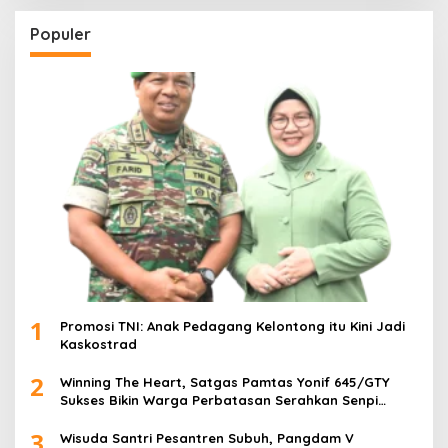
Populer
1
Promosi TNI: Anak Pedagang Kelontong itu Kini Jadi
Kaskostrad
2
Winning The Heart, Satgas Pamtas Yonif 645/GTY
Sukses Bikin Warga Perbatasan Serahkan Senpi
Rakitan
3
Wisuda Santri Pesantren Subuh, Pangdam V