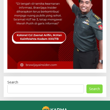
Search
Search