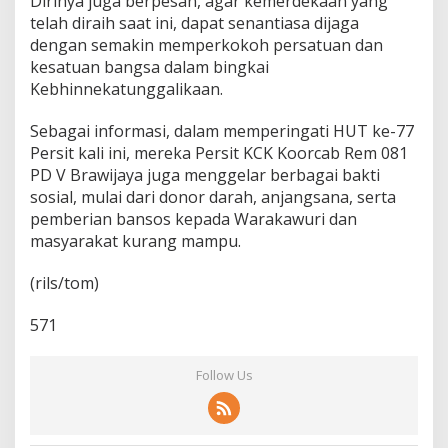
Dirinya juga berpesan, agar kemerdekaan yang
telah diraih saat ini, dapat senantiasa dijaga
dengan semakin memperkokoh persatuan dan
kesatuan bangsa dalam bingkai
Kebhinnekatunggalikaan.
Sebagai informasi, dalam memperingati HUT ke-77
Persit kali ini, mereka Persit KCK Koorcab Rem 081
PD V Brawijaya juga menggelar berbagai bakti
sosial, mulai dari donor darah, anjangsana, serta
pemberian bansos kepada Warakawuri dan
masyarakat kurang mampu.
(rils/tom)
571
Follow Us