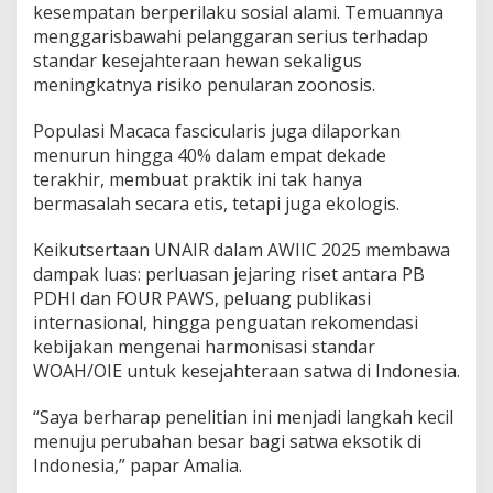
kesempatan berperilaku sosial alami. Temuannya
menggarisbawahi pelanggaran serius terhadap
standar kesejahteraan hewan sekaligus
meningkatnya risiko penularan zoonosis.
Populasi Macaca fascicularis juga dilaporkan
menurun hingga 40% dalam empat dekade
terakhir, membuat praktik ini tak hanya
bermasalah secara etis, tetapi juga ekologis.
Keikutsertaan UNAIR dalam AWIIC 2025 membawa
dampak luas: perluasan jejaring riset antara PB
PDHI dan FOUR PAWS, peluang publikasi
internasional, hingga penguatan rekomendasi
kebijakan mengenai harmonisasi standar
WOAH/OIE untuk kesejahteraan satwa di Indonesia.
“Saya berharap penelitian ini menjadi langkah kecil
menuju perubahan besar bagi satwa eksotik di
Indonesia,” papar Amalia.