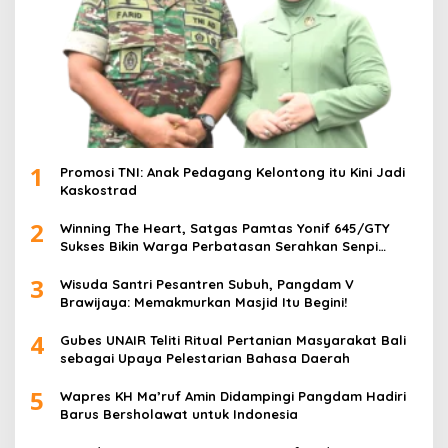
1
Promosi TNI: Anak Pedagang Kelontong itu Kini Jadi
Kaskostrad
2
Winning The Heart, Satgas Pamtas Yonif 645/GTY
Sukses Bikin Warga Perbatasan Serahkan Senpi
Rakitan
3
Wisuda Santri Pesantren Subuh, Pangdam V
Brawijaya: Memakmurkan Masjid Itu Begini!
4
Gubes UNAIR Teliti Ritual Pertanian Masyarakat Bali
sebagai Upaya Pelestarian Bahasa Daerah
5
Wapres KH Ma’ruf Amin Didampingi Pangdam Hadiri
Barus Bersholawat untuk Indonesia