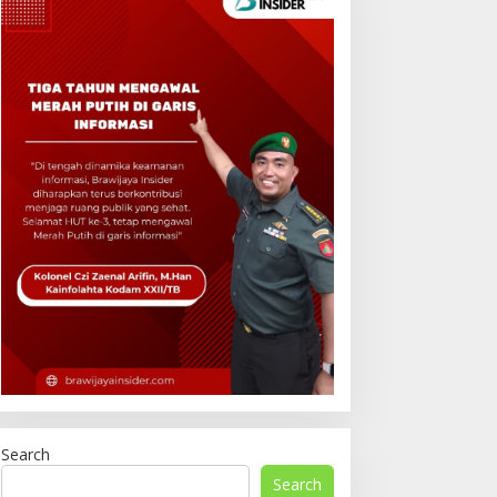
Search
Search