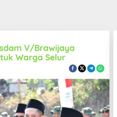
asdam V/Brawijaya
ntuk Warga Selur