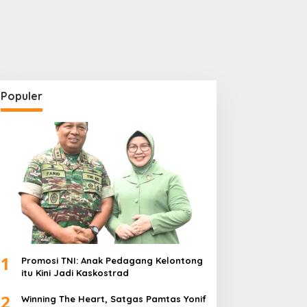
Populer
1
Promosi TNI: Anak Pedagang Kelontong
itu Kini Jadi Kaskostrad
2
Winning The Heart, Satgas Pamtas Yonif