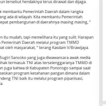
n tersebut hendaknya terus dirawat dan dijaga.
ntuk membantu Pemerintah Daerah dalam rangka
ng ada di wilayah. Kita membantu Pemerintah
epat pembangunan di daerahnya masing masing, “
 itu mudah, tapi memelihara itu yang sulit. Harapan
eh Pemerinah Daerah melalui program TMMD
at oleh masyarakat, “ terang Kasdam V/Brawijaya.
Sugiri Sancoko yang juga diwawancara awak media
ihak termasuk TNI atas terselenggaranya TMMD di
an juga bahwa di Kabupaten Ponorogo sampai saat
ukseskan program ketahanan pangan dimana dalam
eng TNI baik itu melalui program pipanisasi,
a.