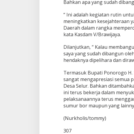
Bahkan apa yang sudah dibangu
“ Ini adalah kegiatan rutin u
meningkatkan kesejahteraan ya
Daerah dalam rangka memperc
kata Kasdam V/Brawijaya.
Dilanjutkan, “ Kalau membangun
saya yang sudah dibangun ol
hendaknya dipelihara dan diraw
Termasuk Bupati Ponorogo H. 
sangat mengapresiasi semua p
Desa Selur. Bahkan ditambahk
ini terus bekerja dalam meny
pelaksanaannya terus menggand
sumur bor maupun yang lainny
(Nurkholis/tommy)
307