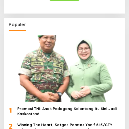
Populer
1
Promosi TNI: Anak Pedagang Kelontong itu Kini Jadi
Kaskostrad
2
Winning The Heart, Satgas Pamtas Yonif 645/GTY