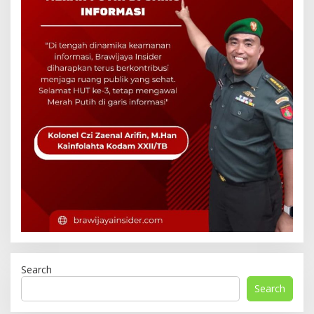
Search
Search