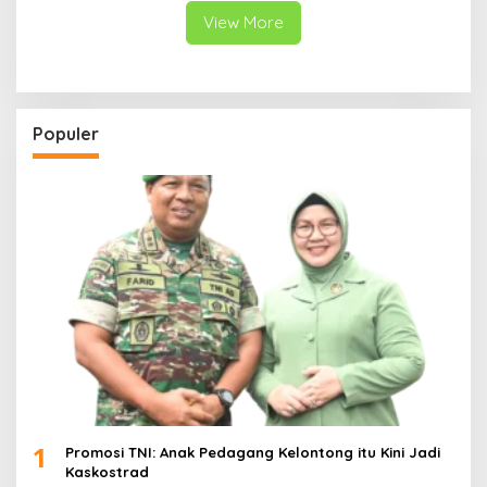
View More
Populer
1
Promosi TNI: Anak Pedagang Kelontong itu Kini Jadi
Kaskostrad