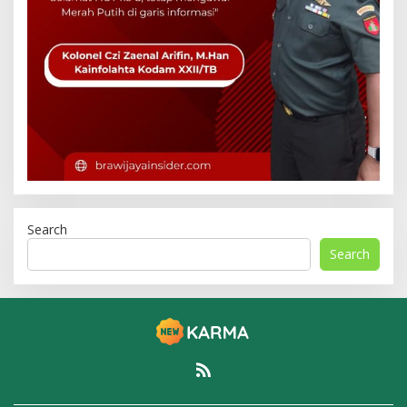
Search
Search