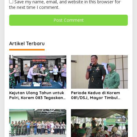
Save my name, email, and website in this browser for
the next time I comment.
Artikel Terbaru
Kejutan Ulang Tahun untuk
Periode Kedua di Korem
Polri, Korem 083 Tegaskan
081/DSJ, Mayor Timbul
Sinergi Menjaga Kota
Resmi Jabat Kasilog
Malang