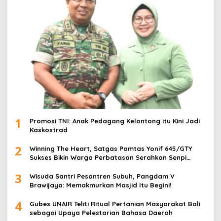
1
Promosi TNI: Anak Pedagang Kelontong itu Kini Jadi
Kaskostrad
2
Winning The Heart, Satgas Pamtas Yonif 645/GTY
Sukses Bikin Warga Perbatasan Serahkan Senpi
Rakitan
3
Wisuda Santri Pesantren Subuh, Pangdam V
Brawijaya: Memakmurkan Masjid Itu Begini!
4
Gubes UNAIR Teliti Ritual Pertanian Masyarakat Bali
sebagai Upaya Pelestarian Bahasa Daerah