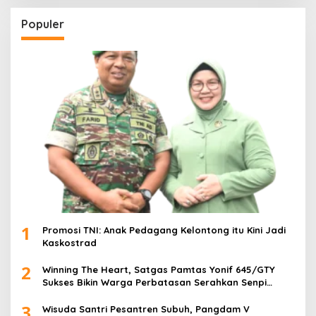
Populer
1
Promosi TNI: Anak Pedagang Kelontong itu Kini Jadi
Kaskostrad
2
Winning The Heart, Satgas Pamtas Yonif 645/GTY
Sukses Bikin Warga Perbatasan Serahkan Senpi
Rakitan
3
Wisuda Santri Pesantren Subuh, Pangdam V