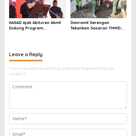
KASAD Ajak Abituren Akmil
Danramil Serengan
Dukung Program
Tekankan Sasaran TMMD
Pemerintah
Harus Tuntas Tepat Waktu
Leave a Reply
Your email address will not be published.
Required fields are
marked
*