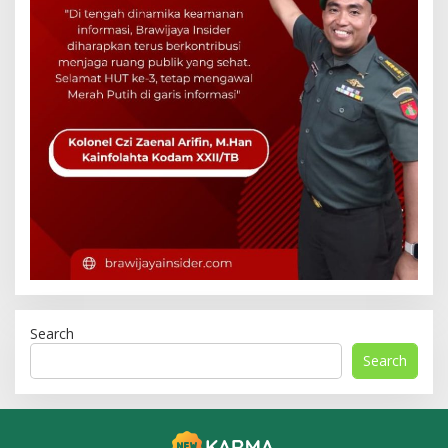
Search
Search