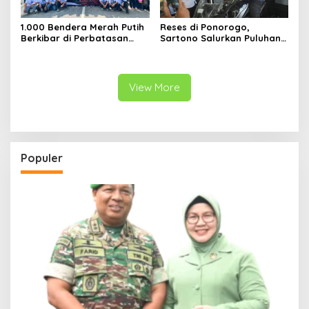
1.000 Bendera Merah Putih
Reses di Ponorogo,
Berkibar di Perbatasan
Sartono Salurkan Puluhan
Sambas
Motor Pengangkut Sampah
View More
Populer