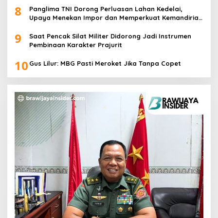
8
Panglima TNI Dorong Perluasan Lahan Kedelai,
Upaya Menekan Impor dan Memperkuat Kemandirian
Pangan
9
Saat Pencak Silat Militer Didorong Jadi Instrumen
Pembinaan Karakter Prajurit
10
Gus Lilur: MBG Pasti Meroket Jika Tanpa Copet