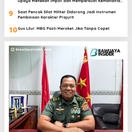
Upaya Menekan Impor dan Memperkuat Kemandirian
Pangan
9
Saat Pencak Silat Militer Didorong Jadi Instrumen
Pembinaan Karakter Prajurit
10
Gus Lilur: MBG Pasti Meroket Jika Tanpa Copet