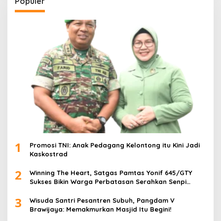
Populer
1
Promosi TNI: Anak Pedagang Kelontong itu Kini Jadi
Kaskostrad
2
Winning The Heart, Satgas Pamtas Yonif 645/GTY
Sukses Bikin Warga Perbatasan Serahkan Senpi
Rakitan
3
Wisuda Santri Pesantren Subuh, Pangdam V
Brawijaya: Memakmurkan Masjid Itu Begini!