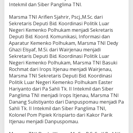
Intekmil dan Siber Panglima TNI.
Marsma TNI Arifien Sjahrir, Pscj.,M.Sc. dari
Sekretaris Deputi Bid. Koordinasi Politik Luar
Negeri Kemenko Polhukam menjadi Sekretaris
Deputi Bid. Koord. Komunikasi, Informasi dan
Aparatur Kemenko Polhukam, Marsma TNI Dedy
Ghazi Elsyaf, M.Si. dari Wairjenau menjadi
Sekretaris Deputi Bid. Koordinasi Politik Luar
Negeri Kemenko Polhukam, Marsma TNI Basuki
Rochmat dari Irops Itjenau menjadi Wairjenau,
Marsma TNI Sekretaris Deputi Bid. Koordinasi
Politik Luar Negeri Kemenko Polhukam Easter
Hariyanto dari Pa Sahli Tk. II Intekmil dan Siber
Panglima TNI menjadi Irops Itjenau, Marsma TNI
Danang Sulistiyanto dari Danpuspomau menjadi Pa
Sahli Tk. II Intekmil dan Siber Panglima TNI,
Kolonel Pom Pipiek Krispiarto dari Kakor Parik
Itjenau menjadi Danpuspomau.