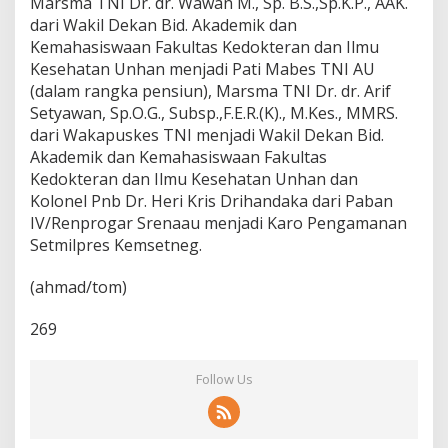
Marsma TNI Dr. dr. Wawan M., Sp. B.S.,Sp.K.P., AAK.
dari Wakil Dekan Bid. Akademik dan
Kemahasiswaan Fakultas Kedokteran dan Ilmu
Kesehatan Unhan menjadi Pati Mabes TNI AU
(dalam rangka pensiun), Marsma TNI Dr. dr. Arif
Setyawan, Sp.O.G., Subsp.,F.E.R.(K)., M.Kes., MMRS.
dari Wakapuskes TNI menjadi Wakil Dekan Bid.
Akademik dan Kemahasiswaan Fakultas
Kedokteran dan Ilmu Kesehatan Unhan dan
Kolonel Pnb Dr. Heri Kris Drihandaka dari Paban
IV/Renprogar Srenaau menjadi Karo Pengamanan
Setmilpres Kemsetneg.
(ahmad/tom)
269
Follow Us