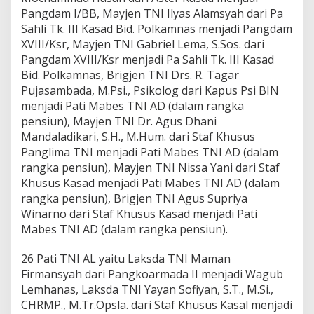
Pangdam I/BB, Mayjen TNI Ilyas Alamsyah dari Pa
Sahli Tk. III Kasad Bid. Polkamnas menjadi Pangdam
XVIII/Ksr, Mayjen TNI Gabriel Lema, S.Sos. dari
Pangdam XVIII/Ksr menjadi Pa Sahli Tk. III Kasad
Bid. Polkamnas, Brigjen TNI Drs. R. Tagar
Pujasambada, M.Psi., Psikolog dari Kapus Psi BIN
menjadi Pati Mabes TNI AD (dalam rangka
pensiun), Mayjen TNI Dr. Agus Dhani
Mandaladikari, S.H., M.Hum. dari Staf Khusus
Panglima TNI menjadi Pati Mabes TNI AD (dalam
rangka pensiun), Mayjen TNI Nissa Yani dari Staf
Khusus Kasad menjadi Pati Mabes TNI AD (dalam
rangka pensiun), Brigjen TNI Agus Supriya
Winarno dari Staf Khusus Kasad menjadi Pati
Mabes TNI AD (dalam rangka pensiun).
26 Pati TNI AL yaitu Laksda TNI Maman
Firmansyah dari Pangkoarmada II menjadi Wagub
Lemhanas, Laksda TNI Yayan Sofiyan, S.T., M.Si.,
CHRMP., M.Tr.Opsla. dari Staf Khusus Kasal menjadi