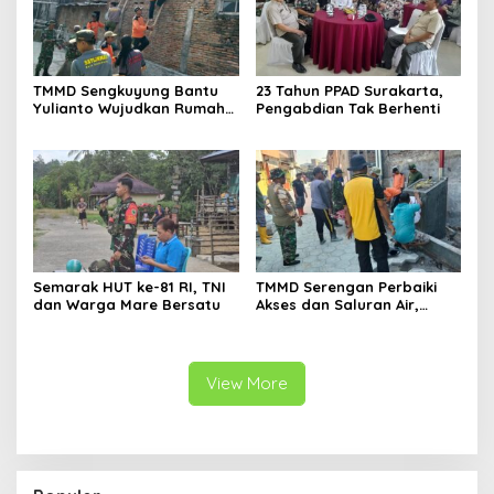
TMMD Sengkuyung Bantu
23 Tahun PPAD Surakarta,
Yulianto Wujudkan Rumah
Pengabdian Tak Berhenti
Layak Huni
Semarak HUT ke-81 RI, TNI
TMMD Serengan Perbaiki
dan Warga Mare Bersatu
Akses dan Saluran Air,
Warga Gotong Royong
View More