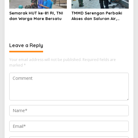
Semarak HUT ke-81 RI, TNI
TMMD Serengan Perbaiki
dan Warga Mare Bersatu
Akses dan Saluran Air,
Warga Gotong Royong
Leave a Reply
Your email address will not be published.
Required fields are
marked
*