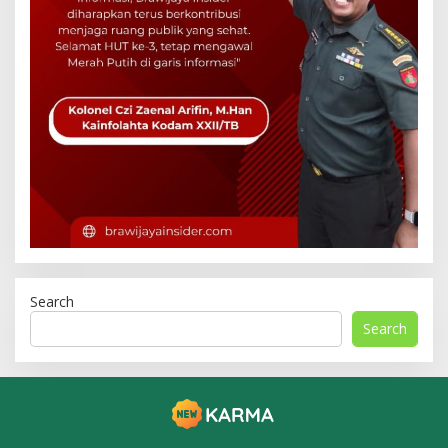
Search
Search