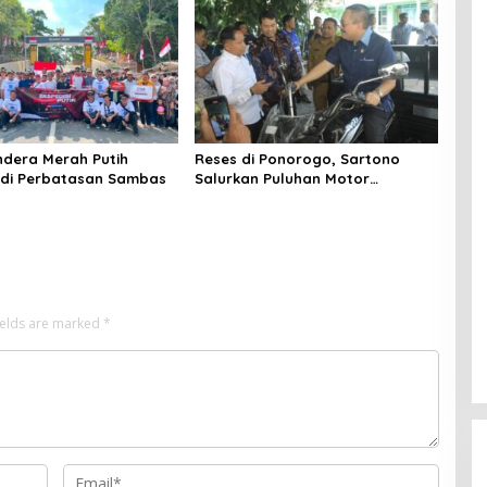
ndera Merah Putih
Reses di Ponorogo, Sartono
 di Perbatasan Sambas
Salurkan Puluhan Motor
Pengangkut Sampah
ields are marked
*