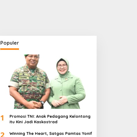
Populer
1
Promosi TNI: Anak Pedagang Kelontong
itu Kini Jadi Kaskostrad
2
Winning The Heart, Satgas Pamtas Yonif