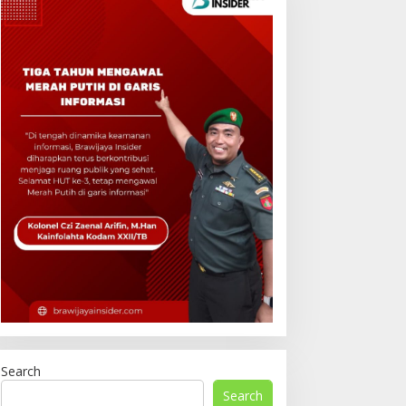
Search
Search