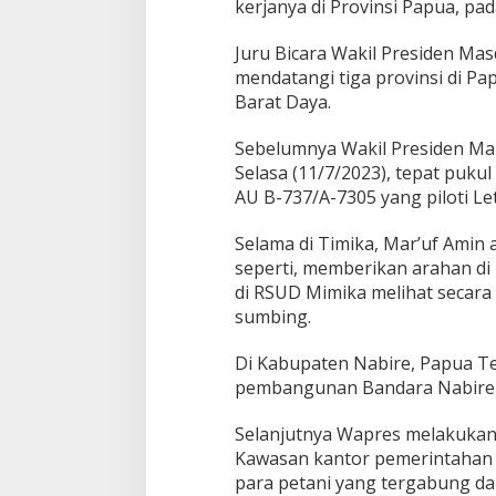
kerjanya di Provinsi Papua, pad
Juru Bicara Wakil Presiden Ma
mendatangi tiga provinsi di P
Barat Daya.
Sebelumnya Wakil Presiden Mar
Selasa (11/7/2023), tepat puku
AU B-737/A-7305 yang piloti Let
Selama di Timika, Mar’uf Amin
seperti, memberikan arahan di
di RSUD Mimika melihat secara 
sumbing.
Di Kabupaten Nabire, Papua T
pembangunan Bandara Nabire B
Selanjutnya Wapres melakukan
Kawasan kantor pemerintahan 
para petani yang tergabung da