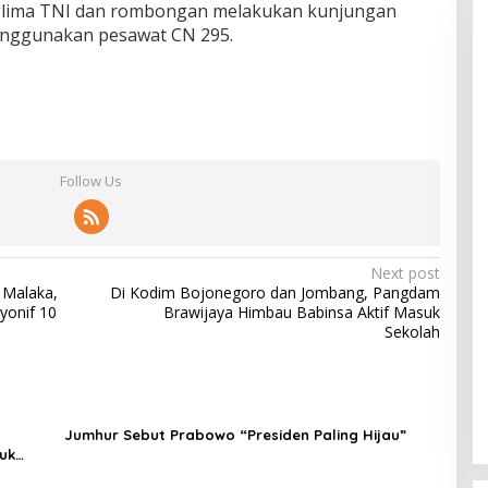
nglima TNI dan rombongan melakukan kunjungan
enggunakan pesawat CN 295.
Follow Us
Next post
 Malaka,
Di Kodim Bojonegoro dan Jombang, Pangdam
yonif 10
Brawijaya Himbau Babinsa Aktif Masuk
Sekolah
Jumhur Sebut Prabowo “Presiden Paling Hijau”
uk