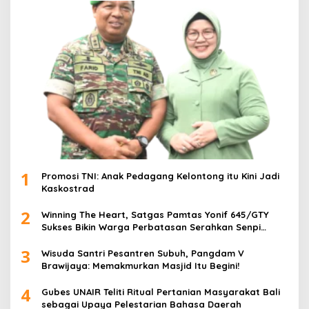
1
Promosi TNI: Anak Pedagang Kelontong itu Kini Jadi
Kaskostrad
2
Winning The Heart, Satgas Pamtas Yonif 645/GTY
Sukses Bikin Warga Perbatasan Serahkan Senpi
Rakitan
3
Wisuda Santri Pesantren Subuh, Pangdam V
Brawijaya: Memakmurkan Masjid Itu Begini!
4
Gubes UNAIR Teliti Ritual Pertanian Masyarakat Bali
sebagai Upaya Pelestarian Bahasa Daerah