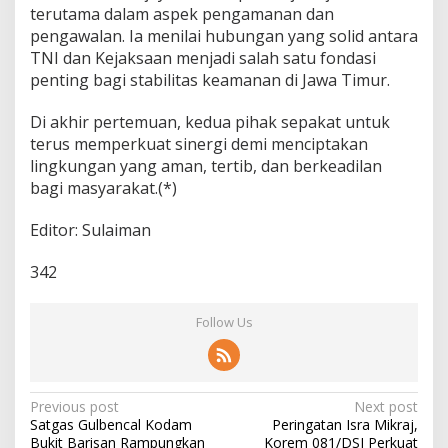
terutama dalam aspek pengamanan dan
pengawalan. Ia menilai hubungan yang solid antara
TNI dan Kejaksaan menjadi salah satu fondasi
penting bagi stabilitas keamanan di Jawa Timur.
Di akhir pertemuan, kedua pihak sepakat untuk
terus memperkuat sinergi demi menciptakan
lingkungan yang aman, tertib, dan berkeadilan
bagi masyarakat.(*)
Editor: Sulaiman
342
Follow Us
P
Previous post
Next post
Satgas Gulbencal Kodam
Peringatan Isra Mikraj,
o
Bukit Barisan Rampungkan
Korem 081/DSJ Perkuat