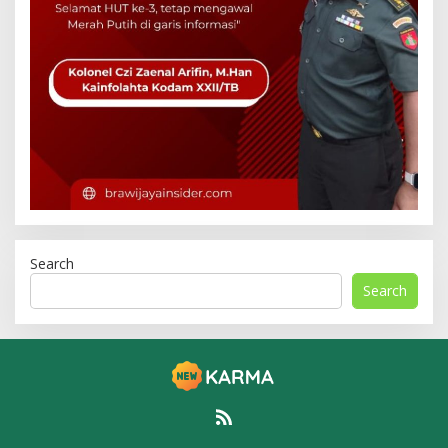
Search
Search