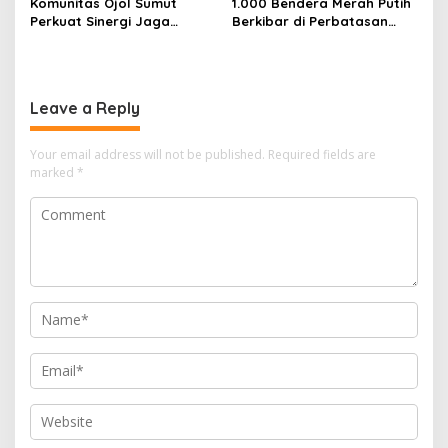
Komunitas Ojol Sumut
1.000 Bendera Merah Putih
Perkuat Sinergi Jaga
Berkibar di Perbatasan
Kamtibmas
Sambas
Leave a Reply
Your email address will not be published.
Required fields are
marked
*