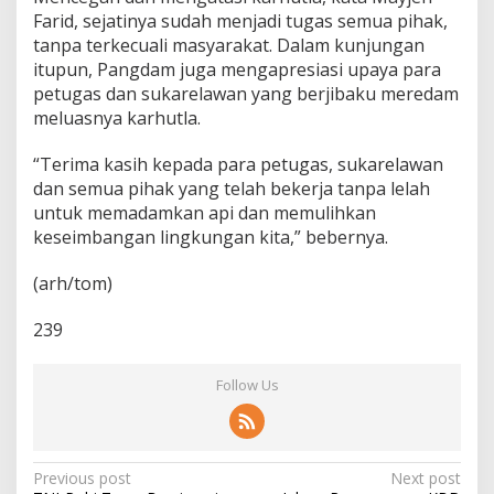
Farid, sejatinya sudah menjadi tugas semua pihak,
tanpa terkecuali masyarakat. Dalam kunjungan
itupun, Pangdam juga mengapresiasi upaya para
petugas dan sukarelawan yang berjibaku meredam
meluasnya karhutla.
“Terima kasih kepada para petugas, sukarelawan
dan semua pihak yang telah bekerja tanpa lelah
untuk memadamkan api dan memulihkan
keseimbangan lingkungan kita,” bebernya.
(arh/tom)
239
Follow Us
P
Previous post
Next post