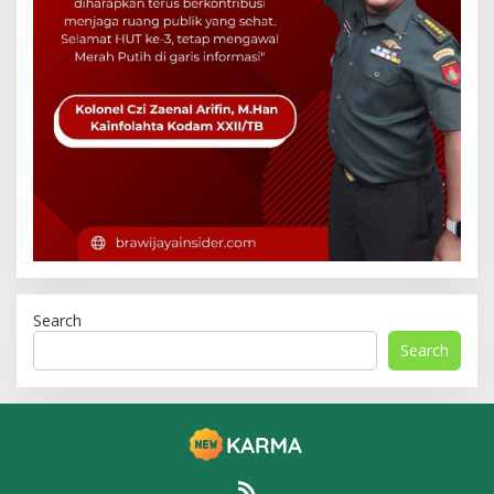
Search
Search