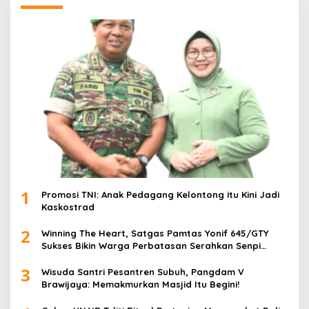
1
Promosi TNI: Anak Pedagang Kelontong itu Kini Jadi
Kaskostrad
2
Winning The Heart, Satgas Pamtas Yonif 645/GTY
Sukses Bikin Warga Perbatasan Serahkan Senpi
Rakitan
3
Wisuda Santri Pesantren Subuh, Pangdam V
Brawijaya: Memakmurkan Masjid Itu Begini!