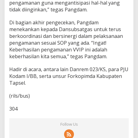
pengamanan guna mengantisipasi hal-hal yang
s
tidak diinginkan,” tegas Pangdam.
Di bagian akhir pengecekan, Pangdam
menekankan kepada Dansubsatgas untuk terus
berkoordinasi dan bersinergi dalam pelaksanaan
pengamanan sesuai SOP yang ada. “Ingat!
Keberhasilan pengamanan VVIP ini adalah
keberhasilan kita semua,” tegas Pangdam.
Hadir di acara, antara lain Danrem 023/KS, para PJU
Kodam I/BB, serta unsur Forkopimda Kabupaten
Tapsel.
(rils/bus)
304
Follow Us