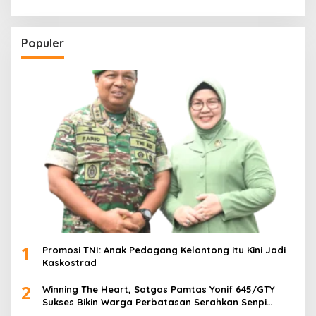
Populer
1
Promosi TNI: Anak Pedagang Kelontong itu Kini Jadi
Kaskostrad
2
Winning The Heart, Satgas Pamtas Yonif 645/GTY
Sukses Bikin Warga Perbatasan Serahkan Senpi
Rakitan