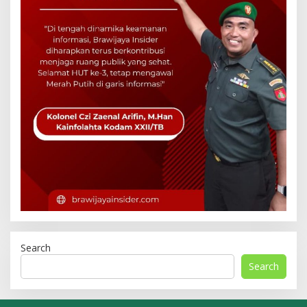
Search
Search