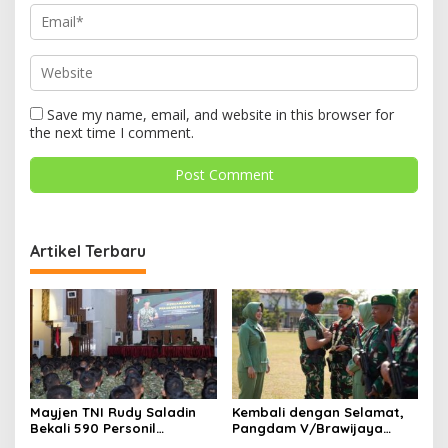
Save my name, email, and website in this browser for
the next time I comment.
Artikel Terbaru
Mayjen TNI Rudy Saladin
Kembali dengan Selamat,
Bekali 590 Personil
Pangdam V/Brawijaya
Pengawak Brigif dan Yonif
Apresiasi Dedikasi Prajurit