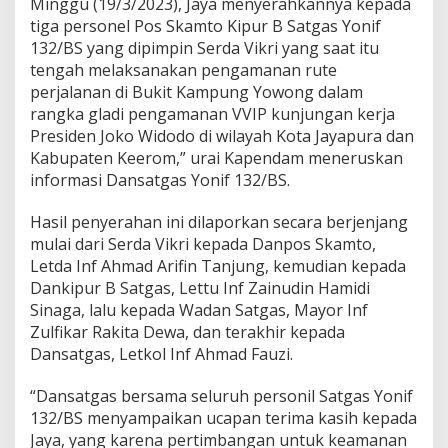
Minggu (19/3/2023), Jaya menyerahkannya kepada
tiga personel Pos Skamto Kipur B Satgas Yonif
132/BS yang dipimpin Serda Vikri yang saat itu
tengah melaksanakan pengamanan rute
perjalanan di Bukit Kampung Yowong dalam
rangka gladi pengamanan VVIP kunjungan kerja
Presiden Joko Widodo di wilayah Kota Jayapura dan
Kabupaten Keerom,” urai Kapendam meneruskan
informasi Dansatgas Yonif 132/BS.
Hasil penyerahan ini dilaporkan secara berjenjang
mulai dari Serda Vikri kepada Danpos Skamto,
Letda Inf Ahmad Arifin Tanjung, kemudian kepada
Dankipur B Satgas, Lettu Inf Zainudin Hamidi
Sinaga, lalu kepada Wadan Satgas, Mayor Inf
Zulfikar Rakita Dewa, dan terakhir kepada
Dansatgas, Letkol Inf Ahmad Fauzi.
“Dansatgas bersama seluruh personil Satgas Yonif
132/BS menyampaikan ucapan terima kasih kepada
Jaya, yang karena pertimbangan untuk keamanan