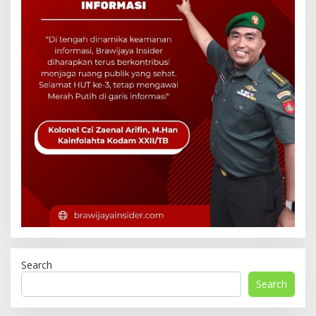
Search
Search