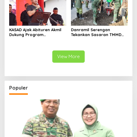
KASAD Ajak Abituren Akmil
Danramil Serengan
Dukung Program
Tekankan Sasaran TMMD
Pemerintah
Harus Tuntas Tepat Waktu
View More
Populer