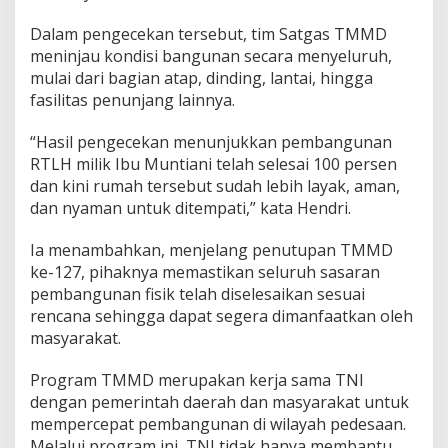
Dalam pengecekan tersebut, tim Satgas TMMD
meninjau kondisi bangunan secara menyeluruh,
mulai dari bagian atap, dinding, lantai, hingga
fasilitas penunjang lainnya.
“Hasil pengecekan menunjukkan pembangunan
RTLH milik Ibu Muntiani telah selesai 100 persen
dan kini rumah tersebut sudah lebih layak, aman,
dan nyaman untuk ditempati,” kata Hendri.
Ia menambahkan, menjelang penutupan TMMD
ke-127, pihaknya memastikan seluruh sasaran
pembangunan fisik telah diselesaikan sesuai
rencana sehingga dapat segera dimanfaatkan oleh
masyarakat.
Program TMMD merupakan kerja sama TNI
dengan pemerintah daerah dan masyarakat untuk
mempercepat pembangunan di wilayah pedesaan.
Melalui program ini, TNI tidak hanya membantu