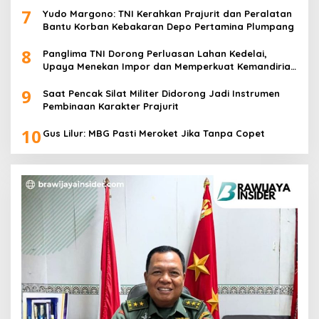
7
Yudo Margono: TNI Kerahkan Prajurit dan Peralatan
Bantu Korban Kebakaran Depo Pertamina Plumpang
8
Panglima TNI Dorong Perluasan Lahan Kedelai,
Upaya Menekan Impor dan Memperkuat Kemandirian
Pangan
9
Saat Pencak Silat Militer Didorong Jadi Instrumen
Pembinaan Karakter Prajurit
10
Gus Lilur: MBG Pasti Meroket Jika Tanpa Copet