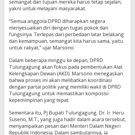
semangat dan tujuan mereka harus tetap sejalan,
-
yakni untuk melayani masyarakat.
2
0
2
“Semua anggota DPRD diharapkan segera
9
menyesuaikan diri dengan tugas pokok dan
fungsinya. Terlepas dari perbedaan latar belakang
dan kemampuan, semangat kita harus sama, yaitu
untuk rakyat,” ujar Marsono.
Dalam beberapa minggu ke depan, DPRD
Tulungagung akan fokus pada pembentukan Alat
Kelengkapan Dewan (AKD). Marsono menegaskan
bahwa proses ini akan melibatkan koordinasi
dengan partai politik yang memiliki wakil di DPRD
Tulungagung untuk memastikan komposisi
kepemimpinan yang tepat.
Sementara itu, Pj Bupati Tulungagung, Dr. Ir. Heru
Suseno, M.T., yang juga hadir dalam acara tersebut,
menyampaikan pesan dari Menteri Dalam Negeri
Republik Indonesia. Dalam sambutannya, ia