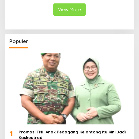
View More
Populer
1
Promosi TNI: Anak Pedagang Kelontong itu Kini Jadi
Kaskostrad