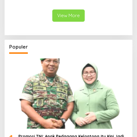
Gratis untuk Warga
View More
Populer
Promosi TNI: Anak Pedagang Kelontong itu Kini Jadi