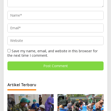
Save my name, email, and website in this browser for
the next time I comment.
Artikel Terbaru