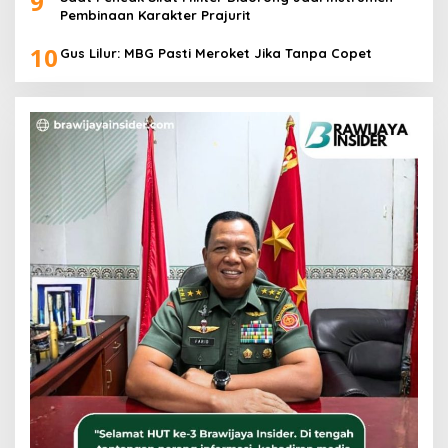
9
Pembinaan Karakter Prajurit
10
Gus Lilur: MBG Pasti Meroket Jika Tanpa Copet