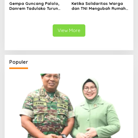
Gempa Guncang Palolo,
Ketika Solidaritas Warga
Danrem Tadulako Turun
dan TNI Mengubah Rumah
Langsung Temui Warga
Rapuh Menjadi Harapan
Terdampak
Baru
View More
Populer