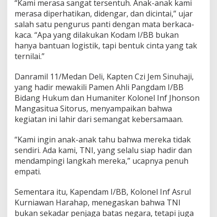
“Kami merasa sangat tersentuh. Anak-anak kami
merasa diperhatikan, didengar, dan dicintai,” ujar
salah satu pengurus panti dengan mata berkaca-
kaca. “Apa yang dilakukan Kodam I/BB bukan
hanya bantuan logistik, tapi bentuk cinta yang tak
ternilai.”
Danramil 11/Medan Deli, Kapten Czi Jem Sinuhaji,
yang hadir mewakili Pamen Ahli Pangdam I/BB
Bidang Hukum dan Humaniter Kolonel Inf Jhonson
Mangasitua Sitorus, menyampaikan bahwa
kegiatan ini lahir dari semangat kebersamaan.
“Kami ingin anak-anak tahu bahwa mereka tidak
sendiri. Ada kami, TNI, yang selalu siap hadir dan
mendampingi langkah mereka,” ucapnya penuh
empati.
Sementara itu, Kapendam I/BB, Kolonel Inf Asrul
Kurniawan Harahap, menegaskan bahwa TNI
bukan sekadar penjaga batas negara, tetapi juga