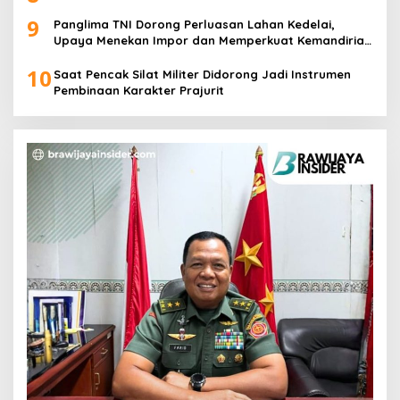
9
Panglima TNI Dorong Perluasan Lahan Kedelai,
Upaya Menekan Impor dan Memperkuat Kemandirian
Pangan
10
Saat Pencak Silat Militer Didorong Jadi Instrumen
Pembinaan Karakter Prajurit