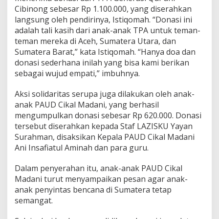
Cibinong sebesar Rp 1.100.000, yang diserahkan
langsung oleh pendirinya, Istiqomah. “Donasi ini
adalah tali kasih dari anak-anak TPA untuk teman-
teman mereka di Aceh, Sumatera Utara, dan
Sumatera Barat,” kata Istiqomah. “Hanya doa dan
donasi sederhana inilah yang bisa kami berikan
sebagai wujud empati,” imbuhnya.
Aksi solidaritas serupa juga dilakukan oleh anak-
anak PAUD Cikal Madani, yang berhasil
mengumpulkan donasi sebesar Rp 620.000. Donasi
tersebut diserahkan kepada Staf LAZISKU Yayan
Surahman, disaksikan Kepala PAUD Cikal Madani
Ani Insafiatul Aminah dan para guru.
Dalam penyerahan itu, anak-anak PAUD Cikal
Madani turut menyampaikan pesan agar anak-
anak penyintas bencana di Sumatera tetap
semangat.