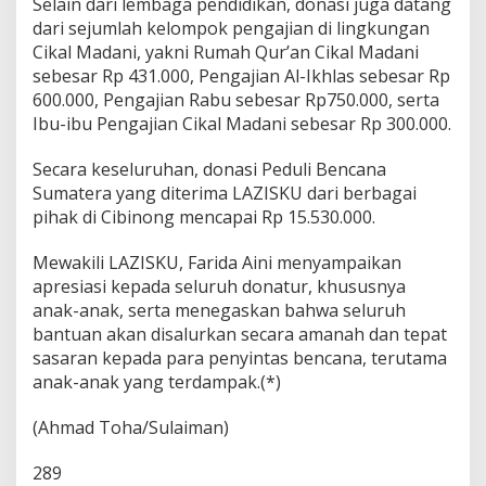
Selain dari lembaga pendidikan, donasi juga datang
dari sejumlah kelompok pengajian di lingkungan
Cikal Madani, yakni Rumah Qur’an Cikal Madani
sebesar Rp 431.000, Pengajian Al-Ikhlas sebesar Rp
600.000, Pengajian Rabu sebesar Rp750.000, serta
Ibu-ibu Pengajian Cikal Madani sebesar Rp 300.000.
Secara keseluruhan, donasi Peduli Bencana
Sumatera yang diterima LAZISKU dari berbagai
pihak di Cibinong mencapai Rp 15.530.000.
Mewakili LAZISKU, Farida Aini menyampaikan
apresiasi kepada seluruh donatur, khususnya
anak-anak, serta menegaskan bahwa seluruh
bantuan akan disalurkan secara amanah dan tepat
sasaran kepada para penyintas bencana, terutama
anak-anak yang terdampak.(*)
(Ahmad Toha/Sulaiman)
289