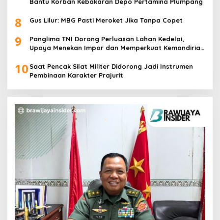
Bantu Korban Kebakaran Depo Pertamina Plumpang
8
Gus Lilur: MBG Pasti Meroket Jika Tanpa Copet
9
Panglima TNI Dorong Perluasan Lahan Kedelai,
Upaya Menekan Impor dan Memperkuat Kemandirian
Pangan
10
Saat Pencak Silat Militer Didorong Jadi Instrumen
Pembinaan Karakter Prajurit