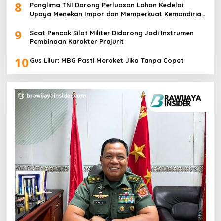
8
Panglima TNI Dorong Perluasan Lahan Kedelai,
Upaya Menekan Impor dan Memperkuat Kemandirian
Pangan
9
Saat Pencak Silat Militer Didorong Jadi Instrumen
Pembinaan Karakter Prajurit
10
Gus Lilur: MBG Pasti Meroket Jika Tanpa Copet