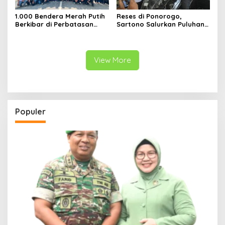
1.000 Bendera Merah Putih
Reses di Ponorogo,
Berkibar di Perbatasan
Sartono Salurkan Puluhan
Sambas
Motor Pengangkut Sampah
View More
Populer