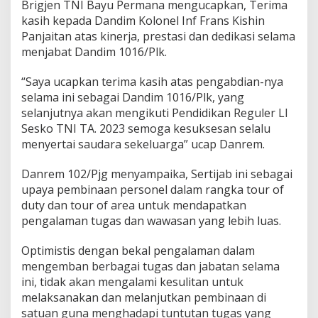
Brigjen TNI Bayu Permana mengucapkan, Terima
g
kasih kepada Dandim Kolonel Inf Frans Kishin
Panjaitan atas kinerja, prestasi dan dedikasi selama
menjabat Dandim 1016/Plk.
“Saya ucapkan terima kasih atas pengabdian-nya
selama ini sebagai Dandim 1016/Plk, yang
selanjutnya akan mengikuti Pendidikan Reguler LI
Sesko TNI TA. 2023 semoga kesuksesan selalu
menyertai saudara sekeluarga” ucap Danrem.
Danrem 102/Pjg menyampaika, Sertijab ini sebagai
upaya pembinaan personel dalam rangka tour of
duty dan tour of area untuk mendapatkan
pengalaman tugas dan wawasan yang lebih luas.
Optimistis dengan bekal pengalaman dalam
mengemban berbagai tugas dan jabatan selama
ini, tidak akan mengalami kesulitan untuk
melaksanakan dan melanjutkan pembinaan di
satuan guna menghadapi tuntutan tugas yang