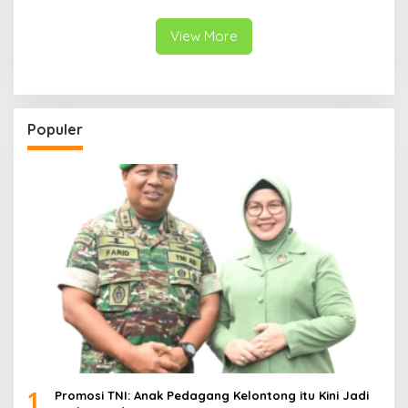
Pulih
Disiapkan Berdasarkan
Kondisi Lapangan
View More
Populer
1
Promosi TNI: Anak Pedagang Kelontong itu Kini Jadi