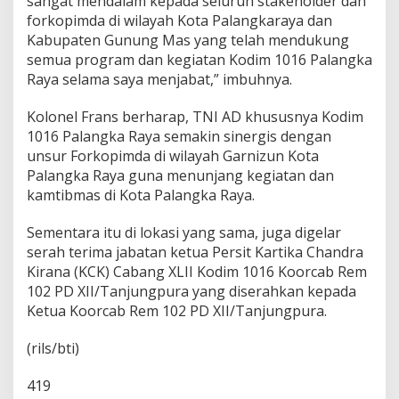
sangat mendalam kepada seluruh stakeholder dan
forkopimda di wilayah Kota Palangkaraya dan
Kabupaten Gunung Mas yang telah mendukung
semua program dan kegiatan Kodim 1016 Palangka
Raya selama saya menjabat,” imbuhnya.
Kolonel Frans berharap, TNI AD khususnya Kodim
1016 Palangka Raya semakin sinergis dengan
unsur Forkopimda di wilayah Garnizun Kota
Palangka Raya guna menunjang kegiatan dan
kamtibmas di Kota Palangka Raya.
Sementara itu di lokasi yang sama, juga digelar
serah terima jabatan ketua Persit Kartika Chandra
Kirana (KCK) Cabang XLII Kodim 1016 Koorcab Rem
102 PD XII/Tanjungpura yang diserahkan kepada
Ketua Koorcab Rem 102 PD XII/Tanjungpura.
(rils/bti)
419