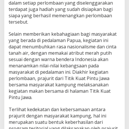
dalam setiap perlombaan yang diselenggarakan
-
7
terdapat juga hadiah yang sudah disiapkan bagi
9
siapa yang berhasil memenangkan perlombaan
tersebut.
Selain memberikan kebahagiaan bagi masyarakat
yang berada di pedalaman Papua, kegiatan ini
dapat menumbuhkan rasa nasionalisme dan cinta
tanah air, dengan memakai atribut merah putih
sesuai dengan warna bendera Indonesia akan
menanamkan nilai-nilai kebangsaan pada
masyarakat di pedalaman ini. Diakhir kegiatan
perlombaan, prajurit dari Titik Kuat Pintu Jawa
bersama masyarakat kampung melaksanakan
kegiatan makan bersama di halaman Titik Kuat
Pintu Jawa.
Terlihat kedekatan dan kebersamaan antara
prajurit dengan masyarakat kampung, hal ini
merupakan suatu bentuk keberhasilan dari
program teritorial yang dilaksanakan oleh prajurit