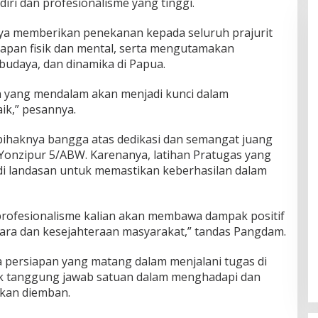
ri dan profesionalisme yang tinggi.
aya memberikan penekanan kepada seluruh prajurit
apan fisik dan mental, serta mengutamakan
budaya, dan dinamika di Papua.
yang mendalam akan menjadi kunci dalam
ik,” pesannya.
haknya bangga atas dedikasi dan semangat juang
 Yonzipur 5/ABW. Karenanya, latihan Pratugas yang
adi landasan untuk memastikan keberhasilan dalam
profesionalisme kalian akan membawa dampak positif
ara dan kesejahteraan masyarakat,” tandas Pangdam.
ersiapan yang matang dalam menjalani tugas di
uk tanggung jawab satuan dalam menghadapi dan
kan diemban.