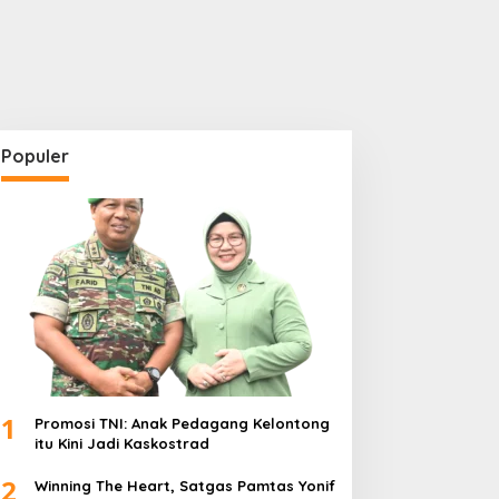
Populer
1
Promosi TNI: Anak Pedagang Kelontong
itu Kini Jadi Kaskostrad
2
Winning The Heart, Satgas Pamtas Yonif