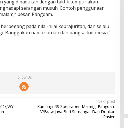
n yang dipadukan dengan taktik tempur akan
nghadapi serangan musuh. Contoh penggunaan
 malam,” pesan Pangdam.
 berpegang pada nilai-nilai keprajuritan, dan selalu
gi. Banggakan nama satuan dan bangsa Indonesia,”
Follow Us
Next post
701/JWY
Kunjungi RS Soepraoen Malang, Pangdam
an
V/Brawijaya Beri Semangat Dan Doakan
Pasien