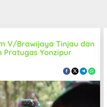
m V/Brawijaya Tinjau dan
n Pratugas Yonzipur