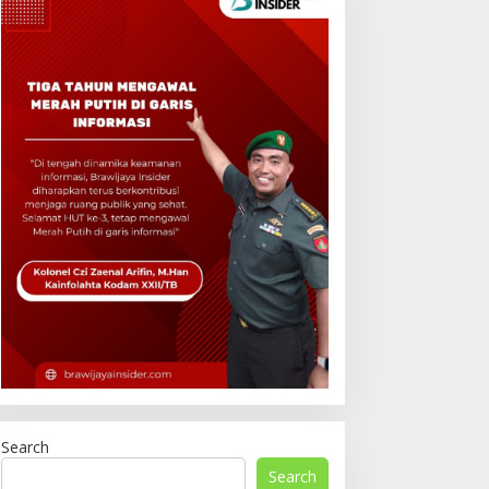
Search
Search