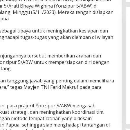
r 5/Arati Bhaya Wighina (Yonzipur 5/ABW) di
ang, Minggu (5/11/2023). Mereka tengah disiapkan
pua.
 sebagai upaya untuk meningkatkan kesiapan dan
ghadapi tugas-tugas yang akan diemban di wilayah
unjungannya tersebut memberikan arahan dan
 Yonzipur 5/ABW untuk mempersiapkan diri dengan
tang.
an tanggung jawab yang penting dalam memelihara
a,” tegas Mayjen TNI Farid Makruf pada para
an, para prajurit Yonzipur 5/ABW mengasah
uat strategi, dan meningkatkan koordinasi tim.
engan metode tempat latihan yang didesain
n Papua, sehingga siap menghadapi tantangan di