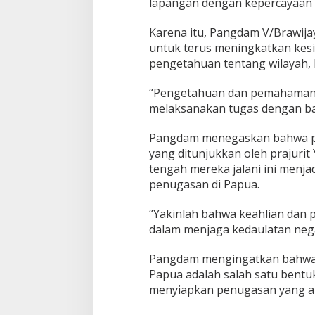
lapangan dengan kepercayaan di
Karena itu, Pangdam V/Brawij
untuk terus meningkatkan kesi
pengetahuan tentang wilayah, 
“Pengetahuan dan pemahaman 
melaksanakan tugas dengan ba
Pangdam menegaskan bahwa pi
yang ditunjukkan oleh prajurit
tengah mereka jalani ini menj
penugasan di Papua.
“Yakinlah bahwa keahlian dan 
dalam menjaga kedaulatan neg
Pangdam mengingatkan bahwa p
Papua adalah salah satu bent
menyiapkan penugasan yang a