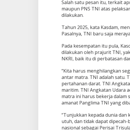
Salah satu pesan itu, terkait a
maupun PNS TNI atas pelaksan
dilakukan.
Tahun 2025, kata Kasdam, me
Pasalnya, TNI baru saja meray
Pada kesempatan itu pula, Ka
dilakukan oleh prajurit TNI, ya
NKRI, baik itu di perbatasan da
“Kita harus menghilangkan seg
antar matra. TNI adalah satu.
pertahanan darat. TNI Angkat
maritim. TNI Angkatan Udara ad
matra ini harus bekerja dalam s
amanat Panglima TNI yang dib
“Tunjukkan kepada dunia dan k
utuh, dan tidak dapat dipecah-
nasional sebagai Perisai Trisu