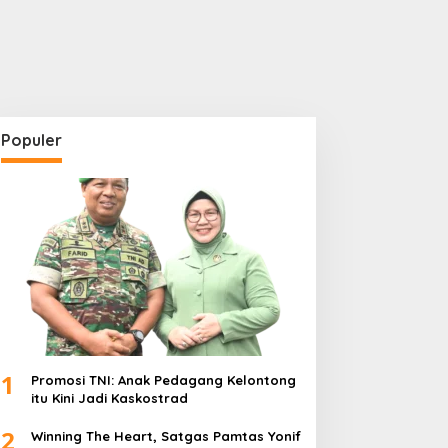
Populer
1
Promosi TNI: Anak Pedagang Kelontong
itu Kini Jadi Kaskostrad
2
Winning The Heart, Satgas Pamtas Yonif