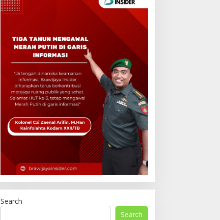
Search
Search