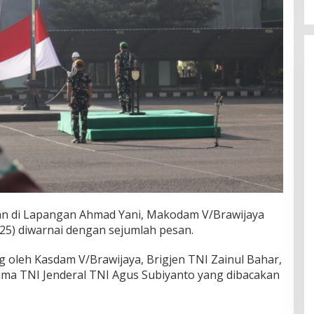
-an di Lapangan Ahmad Yani, Makodam V/Brawijaya
25) diwarnai dengan sejumlah pesan.
g oleh Kasdam V/Brawijaya, Brigjen TNI Zainul Bahar,
lima TNI Jenderal TNI Agus Subiyanto yang dibacakan