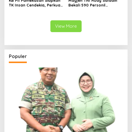
KB PII Pamekasan Siapkan
Mayjen TNI Rudy Saladin
TK Insan Cendekia, Perkuat
Bekali 590 Personil
Fondasi Karakter Generasi
Pengawak Brigif dan Yonif
Bangsa Sejak Dini
TP Jajaran Kodam
V/Brawijaya
View More
Populer