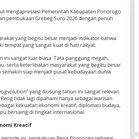
ebut mengapresiasi Pemerintah Kabupaten Ponorogo
kan pembukaan Grebeg Suro 2026 dengan penuh
rakat yang begitu besar menjadi indikator bahwa
i tempat yang sangat kuat di hati rakyat.
ini sangat luar biasa. Tata panggung megah,
, serta keterlibatan masyarakat yang begitu besar
semakin siap menjadi pusat kebudayaan dunia
Reogvolution” yang diusung tahun ini sangat relevan
eog tidak lagi dipahami hanya sebagai warisan
sebagai kekuatan ekonomi kreatif, diplomasi budaya,
u bersaing di tingkat internasional.
nomi Kreatif
periode ini, pengakuan Reog Ponorogo sebagai