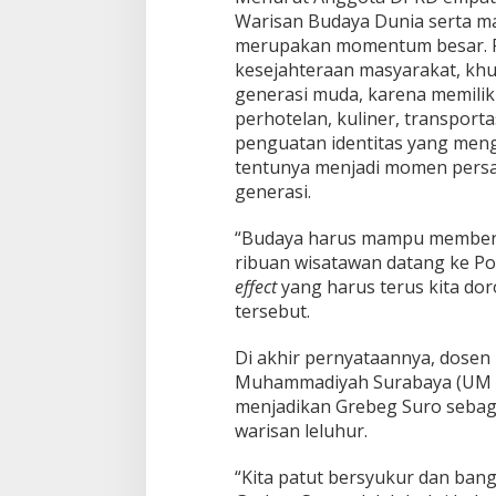
Warisan Budaya Dunia serta ma
merupakan momentum besar. P
kesejahteraan masyarakat, kh
generasi muda, karena memili
perhotelan, kuliner, transporta
penguatan identitas yang meng
tentunya menjadi momen persa
generasi.
“Budaya harus mampu memberik
ribuan wisatawan datang ke Po
effect
yang harus terus kita dor
tersebut.
Di akhir pernyataannya, dosen 
Muhammadiyah Surabaya (UM Su
menjadikan Grebeg Suro sebag
warisan leluhur.
“Kita patut bersyukur dan ban