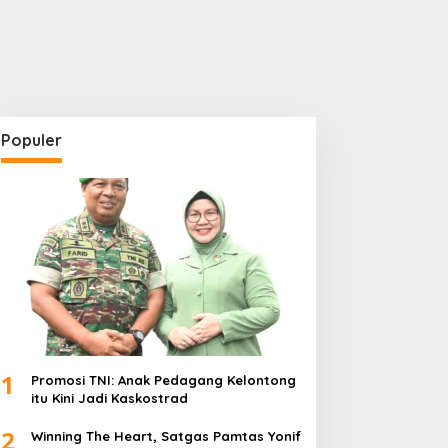
Populer
1
Promosi TNI: Anak Pedagang Kelontong
itu Kini Jadi Kaskostrad
2
Winning The Heart, Satgas Pamtas Yonif