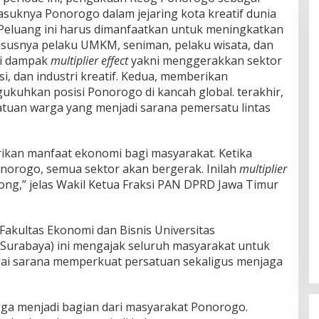
suknya Ponorogo dalam jejaring kota kreatif dunia
eluang ini harus dimanfaatkan untuk meningkatkan
ususnya pelaku UMKM, seniman, pelaku wisata, dan
ki dampak
multiplier effect
yakni menggerakkan sektor
si, dan industri kreatif. Kedua, memberikan
ukuhkan posisi Ponorogo di kancah global. terakhir,
tuan warga yang menjadi sarana pemersatu lintas
an manfaat ekonomi bagi masyarakat. Ketika
norogo, semua sektor akan bergerak. Inilah
multiplier
ong,” jelas Wakil Ketua Fraksi PAN DPRD Jawa Timur
Fakultas Ekonomi dan Bisnis Universitas
rabaya) ini mengajak seluruh masyarakat untuk
ai sarana memperkuat persatuan sekaligus menjaga
gga menjadi bagian dari masyarakat Ponorogo.