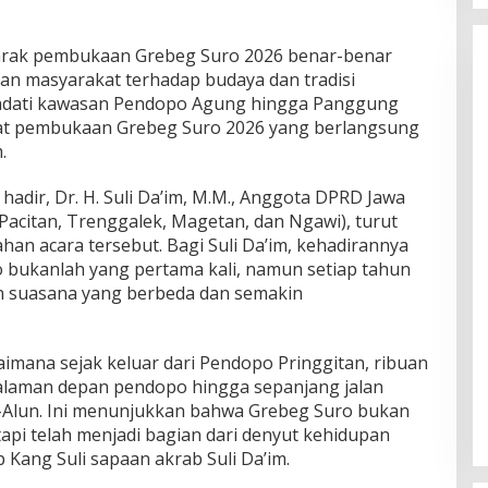
rak pembukaan Grebeg Suro 2026 benar-benar
n masyarakat terhadap budaya dan tradisi
dati kawasan Pendopo Agung hingga Panggung
at pembukaan Grebeg Suro 2026 yang berlangsung
.
adir, Dr. H. Suli Da’im, M.M., Anggota DPRD Jawa
 Pacitan, Trenggalek, Magetan, dan Ngawi), turut
an acara tersebut. Bagi Suli Da’im, kehadirannya
bukanlah yang pertama kali, namun setiap tahun
an suasana yang berbeda dan semakin
imana sejak keluar dari Pendopo Pringgitan, ribuan
laman depan pendopo hingga sepanjang jalan
Alun. Ini menunjukkan bahwa Grebeg Suro bukan
api telah menjadi bagian dari denyut kehidupan
Kang Suli sapaan akrab Suli Da’im.