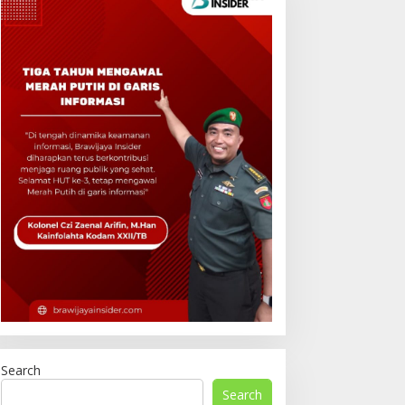
Search
Search