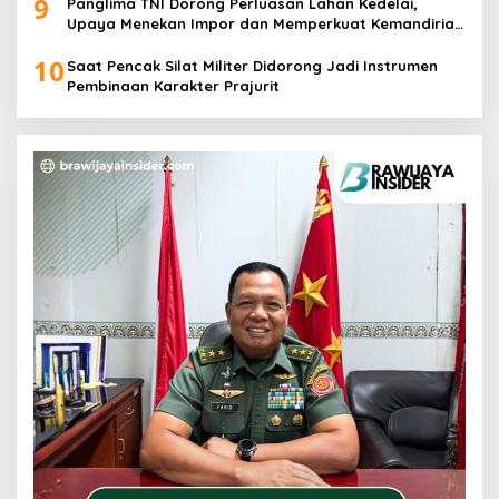
9
Panglima TNI Dorong Perluasan Lahan Kedelai,
Upaya Menekan Impor dan Memperkuat Kemandirian
Pangan
10
Saat Pencak Silat Militer Didorong Jadi Instrumen
Pembinaan Karakter Prajurit