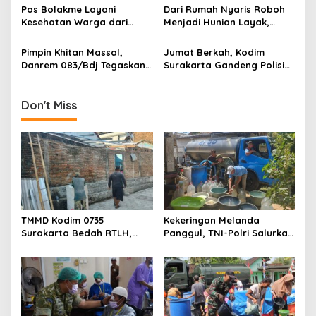
t
Pos Bolakme Layani
Dari Rumah Nyaris Roboh
i
Kesehatan Warga dari
Menjadi Hunian Layak,
Rumah ke Rumah di Papua
Babinsa Kedungwaru
o
Pegunungan
Wujudkan Harapan Ibu Feri
Pimpin Khitan Massal,
Jumat Berkah, Kodim
n
Danrem 083/Bdj Tegaskan
Surakarta Gandeng Polisi
Hal Ini
dan FKPPI Bagikan Sayuran
Gratis untuk Warga
Don't Miss
TMMD Kodim 0735
Kekeringan Melanda
Surakarta Bedah RTLH,
Panggul, TNI-Polri Salurkan
Wujudkan Hunian Layak
12.000 Liter Air Bersih
bagi Warga