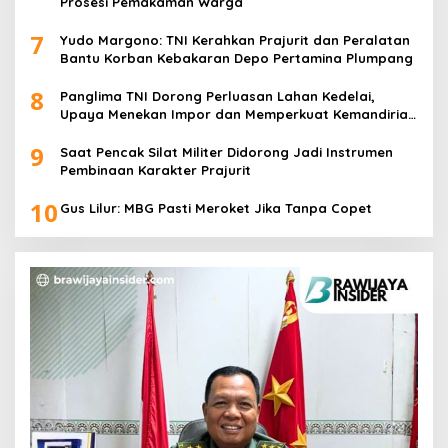
Prosesi Pemakaman Warga
7
Yudo Margono: TNI Kerahkan Prajurit dan Peralatan
Bantu Korban Kebakaran Depo Pertamina Plumpang
8
Panglima TNI Dorong Perluasan Lahan Kedelai,
Upaya Menekan Impor dan Memperkuat Kemandirian
Pangan
9
Saat Pencak Silat Militer Didorong Jadi Instrumen
Pembinaan Karakter Prajurit
10
Gus Lilur: MBG Pasti Meroket Jika Tanpa Copet