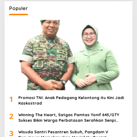
Populer
1
Promosi TNI: Anak Pedagang Kelontong itu Kini Jadi
Kaskostrad
2
Winning The Heart, Satgas Pamtas Yonif 645/GTY
Sukses Bikin Warga Perbatasan Serahkan Senpi
Rakitan
3
Wisuda Santri Pesantren Subuh, Pangdam V