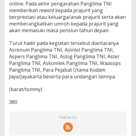
online. Pada akhir pengarahan Panglima TNI
memberikan
reward
kepada prajurit yang
berprestasi atau keluarga/anak prajurit serta akan
memberangkatkan umroh kepada prajurit yang
akan memasuki masa pensiun tahun depan.
Turut hadir pada kegiatan tersebut diantaranya
Asrenum Panglima TNI, Asintel Panglima TNI,
Aspers Panglima TNI, Aslog Panglima TNI, Aster
Panglima TNI, Askomlek Panglima TNI, Waasops
Panglima TNI, Para Pejabat Utama Kodam
Jaya/Jayakarta beserta para undangan lainnya.
(barat/tommy)
380
Follow Us