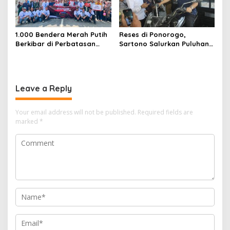
1.000 Bendera Merah Putih
Reses di Ponorogo,
Berkibar di Perbatasan
Sartono Salurkan Puluhan
Sambas
Motor Pengangkut Sampah
Leave a Reply
Your email address will not be published.
Required fields are
marked
*