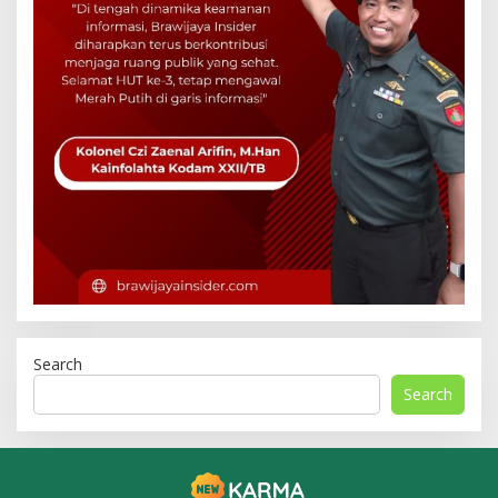
Search
Search