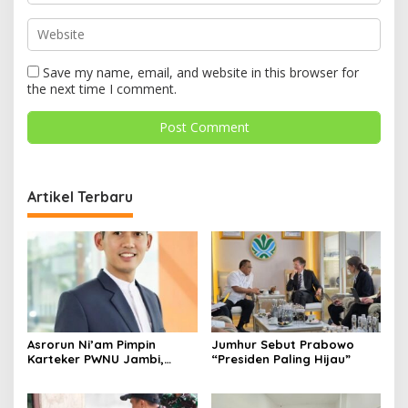
Save my name, email, and website in this browser for
the next time I comment.
Artikel Terbaru
Asrorun Ni’am Pimpin
Jumhur Sebut Prabowo
Karteker PWNU Jambi,
“Presiden Paling Hijau”
Pengamat: Figur Pemimpin
Muda Visioner untuk Abad
Kedua NU