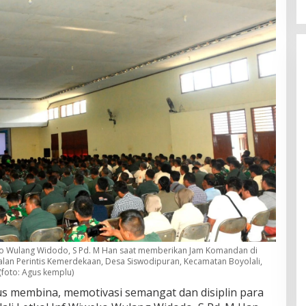
eko Wulang Widodo, S Pd. M Han saat memberikan Jam Komandan di
alan Perintis Kemerdekaan, Desa Siswodipuran, Kecamatan Boyolali,
(foto: Agus kemplu)
s membina, memotivasi semangat dan disiplin para