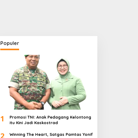
Populer
1
Promosi TNI: Anak Pedagang Kelontong
itu Kini Jadi Kaskostrad
2
Winning The Heart, Satgas Pamtas Yonif