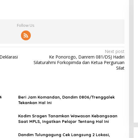
Follow Us
Next post
Deklarasi
Ke Ponorogo, Danrem 081/DSJ Hadiri
Silaturahmi Forkopimda dan Ketua Perguruan
Silat
4
Beri Jam Komandan, Dandim 0806/Trenggalek
Tekankan Hal Ini
Kodim Sragen Tanamkan Wawasan Kebangsaan
Saat MPLS, Ingatkan Pelajar Tentang Hal Ini
Dandim Tulungagung Cek Langsung 2 Lokasi,