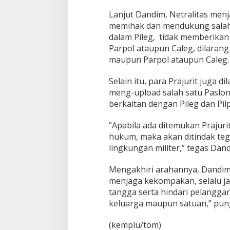
Lanjut Dandim, Netralitas menj
memihak dan mendukung salah 
dalam Pileg, tidak memberikan 
Parpol ataupun Caleg, dilaran
maupun Parpol ataupun Caleg.
Selain itu, para Prajurit juga
meng-upload salah satu Paslon
berkaitan dengan Pileg dan Pilp
“Apabila ada ditemukan Prajurit
hukum, maka akan ditindak teg
lingkungan militer,” tegas Dand
Mengakhiri arahannya, Dandim
menjaga kekompakan, selalu j
tangga serta hindari pelanggar
keluarga maupun satuan,” pu
(kemplu/tom)