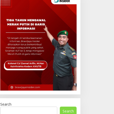
Search
Search