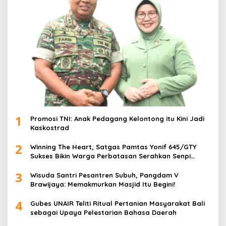
1
Promosi TNI: Anak Pedagang Kelontong itu Kini Jadi
Kaskostrad
2
Winning The Heart, Satgas Pamtas Yonif 645/GTY
Sukses Bikin Warga Perbatasan Serahkan Senpi
Rakitan
3
Wisuda Santri Pesantren Subuh, Pangdam V
Brawijaya: Memakmurkan Masjid Itu Begini!
4
Gubes UNAIR Teliti Ritual Pertanian Masyarakat Bali
sebagai Upaya Pelestarian Bahasa Daerah