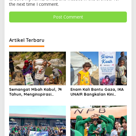
the next time I comment.
Artikel Terbaru
Semangat Mbah Kabul, 74
Enam Kali Bantu Gaza, IKA
Tahun, Menginspirasi
UNAIR Bangkalan Kini
Gotong Royong Bangun
Hidupkan Sumur untuk
Jembatan Garuda
10.000 Pengungsi