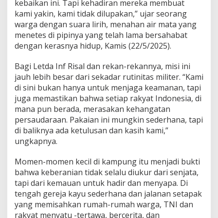
kebaikan ini. Tapi kehadiran mereka membuat
kami yakin, kami tidak dilupakan,” ujar seorang
warga dengan suara lirih, menahan air mata yang
menetes di pipinya yang telah lama bersahabat
dengan kerasnya hidup, Kamis (22/5/2025).
Bagi Letda Inf Risal dan rekan-rekannya, misi ini
jauh lebih besar dari sekadar rutinitas militer. “Kami
di sini bukan hanya untuk menjaga keamanan, tapi
juga memastikan bahwa setiap rakyat Indonesia, di
mana pun berada, merasakan kehangatan
persaudaraan. Pakaian ini mungkin sederhana, tapi
di baliknya ada ketulusan dan kasih kami,”
ungkapnya.
Momen-momen kecil di kampung itu menjadi bukti
bahwa keberanian tidak selalu diukur dari senjata,
tapi dari kemauan untuk hadir dan menyapa. Di
tengah gereja kayu sederhana dan jalanan setapak
yang memisahkan rumah-rumah warga, TNI dan
rakyat menyatu -tertawa, bercerita, dan