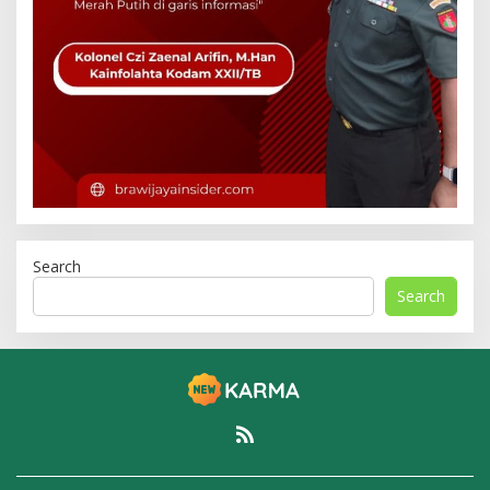
Search
Search