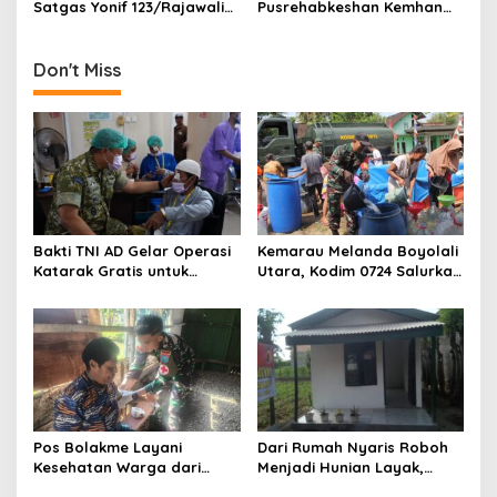
n
Satgas Yonif 123/Rajawali
Pusrehabkeshan Kemhan
Bangun Sumur Bor bagi
Hadirkan Pengobatan
Sekolah di Pedalaman
Gratis hingga Penanaman
Mappi
Mangrove di Pesisir
Don't Miss
Tangerang
Bakti TNI AD Gelar Operasi
Kemarau Melanda Boyolali
Katarak Gratis untuk
Utara, Kodim 0724 Salurkan
Warga Madura
Air Bersih
Pos Bolakme Layani
Dari Rumah Nyaris Roboh
Kesehatan Warga dari
Menjadi Hunian Layak,
Rumah ke Rumah di Papua
Babinsa Kedungwaru