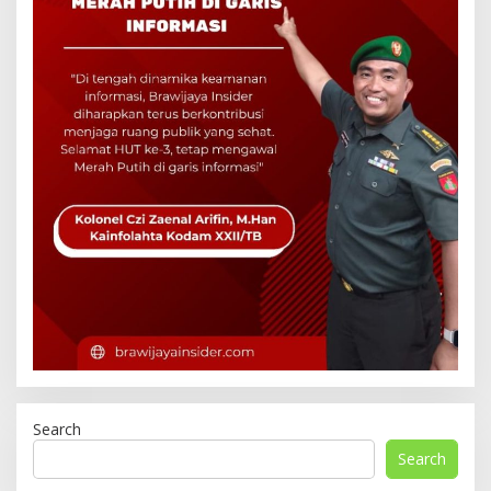
Search
Search