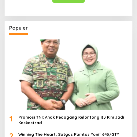
Populer
1
Promosi TNI: Anak Pedagang Kelontong itu Kini Jadi
Kaskostrad
2
Winning The Heart, Satgas Pamtas Yonif 645/GTY