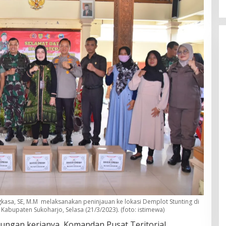
kasa, SE, M.M melaksanakan peninjauan ke lokasi Demplot Stunting di
abupaten Sukoharjo, Selasa (21/3/2023). (foto: istimewa)
jungan kerjanya, Komandan Pusat Teritorial