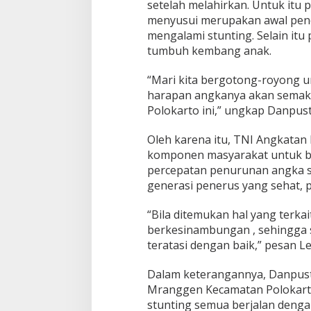
setelah melahirkan. Untuk itu 
menyusui merupakan awal penc
mengalami stunting. Selain itu
tumbuh kembang anak.
“Mari kita bergotong-royong u
harapan angkanya akan semak
Polokarto ini,” ungkap Danpust
Oleh karena itu, TNI Angkatan 
komponen masyarakat untuk b
percepatan penurunan angka st
generasi penerus yang sehat, p
“Bila ditemukan hal yang terka
berkesinambungan , sehingga s
teratasi dengan baik,” pesan L
Dalam keterangannya, Danpuste
Mranggen Kecamatan Polokart
stunting semua berjalan denga