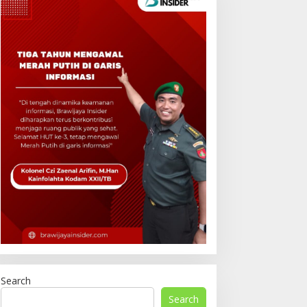
Search
Search