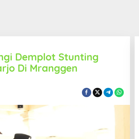
ngi Demplot Stunting
rjo Di Mranggen