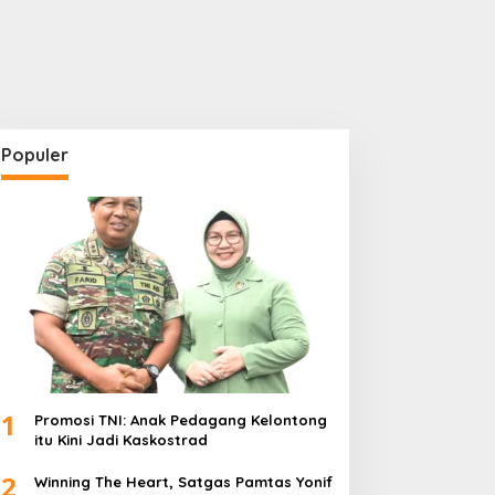
Populer
1
Promosi TNI: Anak Pedagang Kelontong
itu Kini Jadi Kaskostrad
2
Winning The Heart, Satgas Pamtas Yonif