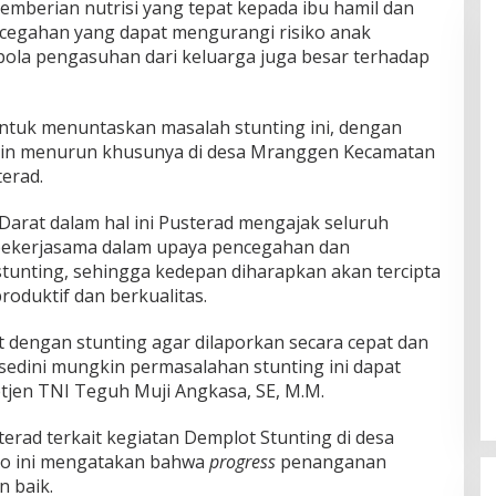
pemberian nutrisi yang tepat kepada ibu hamil dan
egahan yang dapat mengurangi risiko anak
 pola pengasuhan dari keluarga juga besar terhadap
ntuk menuntaskan masalah stunting ini, dengan
in menurun khusunya di desa Mranggen Kecamatan
erad.
Darat dalam hal ini Pusterad mengajak seluruh
ekerjasama dalam upaya pencegahan dan
unting, sehingga kedepan diharapkan akan tercipta
roduktif dan berkualitas.
it dengan stunting agar dilaporkan secara cepat dan
edini mungkin permasalahan stunting ini dapat
etjen TNI Teguh Muji Angkasa, SE, M.M.
rad terkait kegiatan Demplot Stunting di desa
o ini mengatakan bahwa
progress
penanganan
n baik.