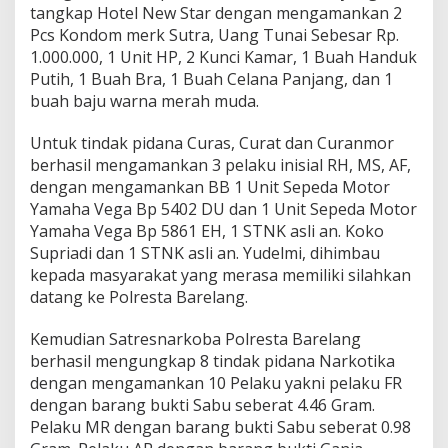
tangkap Hotel New Star dengan mengamankan 2
Pcs Kondom merk Sutra, Uang Tunai Sebesar Rp.
1.000.000, 1 Unit HP, 2 Kunci Kamar, 1 Buah Handuk
Putih, 1 Buah Bra, 1 Buah Celana Panjang, dan 1
buah baju warna merah muda.
Untuk tindak pidana Curas, Curat dan Curanmor
berhasil mengamankan 3 pelaku inisial RH, MS, AF,
dengan mengamankan BB 1 Unit Sepeda Motor
Yamaha Vega Bp 5402 DU dan 1 Unit Sepeda Motor
Yamaha Vega Bp 5861 EH, 1 STNK asli an. Koko
Supriadi dan 1 STNK asli an. Yudelmi, dihimbau
kepada masyarakat yang merasa memiliki silahkan
datang ke Polresta Barelang.
Kemudian Satresnarkoba Polresta Barelang
berhasil mengungkap 8 tindak pidana Narkotika
dengan mengamankan 10 Pelaku yakni pelaku FR
dengan barang bukti Sabu seberat 4.46 Gram.
Pelaku MR dengan barang bukti Sabu seberat 0.98