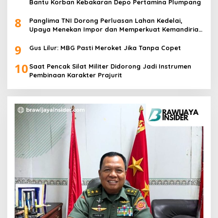
Bantu Korban Kebakaran Depo Pertamina Plumpang
8
Panglima TNI Dorong Perluasan Lahan Kedelai,
Upaya Menekan Impor dan Memperkuat Kemandirian
Pangan
9
Gus Lilur: MBG Pasti Meroket Jika Tanpa Copet
10
Saat Pencak Silat Militer Didorong Jadi Instrumen
Pembinaan Karakter Prajurit