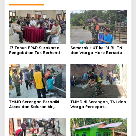
23 Tahun PPAD Surakarta,
Semarak HUT ke-81 RI, TNI
Pengabdian Tak Berhenti
dan Warga Mare Bersatu
TMMD Serengan Perbaiki
TMMD di Serengan, TNI dan
Akses dan Saluran Air,
Warga Percepat
Warga Gotong Royong
Pembangunan Kampung