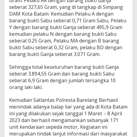
Gram. Pelaku AR dengan barang bukti Ganja
seberat 327,65 Gram, yang di tangkap di Simpang
DAM Kota Batam. Kemudian Pelaku A dengan
barang bukti Sabu seberat 0,71 Gram Sabu, Pelaku
Y dengan barang bukti Ganja seberat 495,9 Gram
kemudian pelaku N dengan barang bukti Sabu
seberat 0.25 Gram, Pelaku MA dengan B barang
bukti Sabu seberat 0,32 Gram, pelaku BD dengan
barang bukti Ganja seberat 3.071 Gram.
Sehingga total keseluruhan barang bukti Ganja
seberat 3.894,55 Gram dan barang bukti Sabu
seberat 6,9 Gram dengan jumlah tersangka 10
orang laki laki.
Kemudian Satlantas Polresta Barelang Berhasil
menindak adanya balap liar yang ada di Kota Batam
ini yang dilakukan sejak tanggal 1 Maret – 8 April
2023 dan berhasil mengamankan sebanyak 171
unit kendaraan sepeda motor, Kegiatan ini
merupakan tindak lanjut informasi dari masyarakat