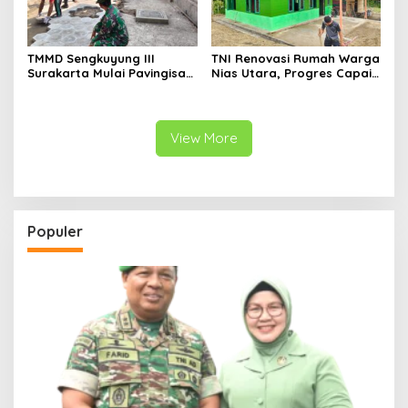
TMMD Sengkuyung III
TNI Renovasi Rumah Warga
Surakarta Mulai Pavingisasi
Nias Utara, Progres Capai
Jalan 97 Meter
97%
View More
Populer