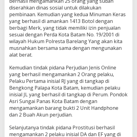
berhasil mengamankan 25 orang yang sudah
diserahkan dinas sosial untuk dilakukan
pembinaan. Kemudian yang kedua Minuman Keras
yang berhasil di amankan 1413 Botol dengan
berbagi Merk, yang tidak memiliki izin penjualan
sesuai dengan Perda Kota Batam No. 19/2001 di
wilayah Hukum Polresta Barelang Yang akan kita
musnahkan bersama sama dengan mengunakan
alat berat.
Kemudian tindak pidana Perjudian Jenis Online
yang berhasil mengamankan 2 Orang pelaku,
Pelaku Pertama inisial RJ yang di tangkap di
Bengkong Palapa Kota Batam, kemudian pelaku
inisial JL yang berhasil di tangkap di Perum. Pondok
Asri Sungai Panas Kota Batam dengan
mengamankan barang bukti 2 Unit Handphone
dan 2 Buah Akun perjudian.
Selanjutanya tindak pidana Prostitusi berhasil
mengamankan 2 pelaku inisial DA dan EF yang di