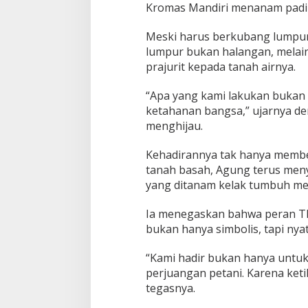
Kromas Mandiri menanam padi
Meski harus berkubang lumpur
lumpur bukan halangan, melai
prajurit kepada tanah airnya.
“Apa yang kami lakukan bukan
ketahanan bangsa,” ujarnya d
menghijau.
Kehadirannya tak hanya member
tanah basah, Agung terus meny
yang ditanam kelak tumbuh me
Ia menegaskan bahwa peran 
bukan hanya simbolis, tapi ny
“Kami hadir bukan hanya untuk 
perjuangan petani. Karena ketik
tegasnya.