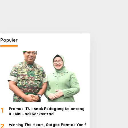
Populer
1
Promosi TNI: Anak Pedagang Kelontong
itu Kini Jadi Kaskostrad
2
Winning The Heart, Satgas Pamtas Yonif