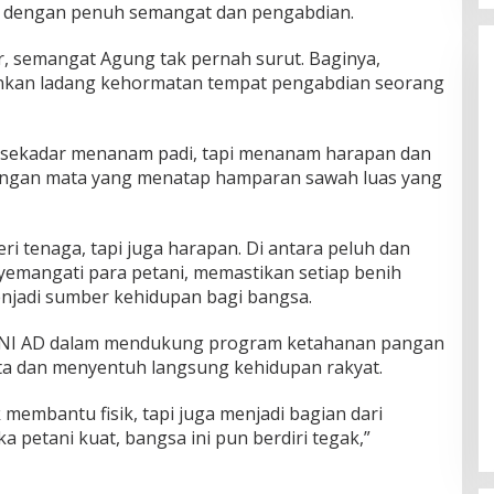
 dengan penuh semangat dan pengabdian.
, semangat Agung tak pernah surut. Baginya,
nkan ladang kehormatan tempat pengabdian seorang
 sekadar menanam padi, tapi menanam harapan dan
engan mata yang menatap hamparan sawah luas yang
i tenaga, tapi juga harapan. Di antara peluh dan
emangati para petani, memastikan setiap benih
njadi sumber kehidupan bagi bangsa.
TNI AD dalam mendukung program ketahanan pangan
ata dan menyentuh langsung kehidupan rakyat.
membantu fisik, tapi juga menjadi bagian dari
a petani kuat, bangsa ini pun berdiri tegak,”