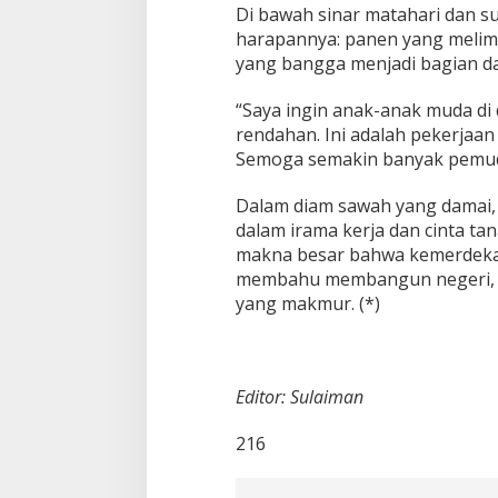
Di bawah sinar matahari dan s
harapannya: panen yang melimp
yang bangga menjadi bagian da
“Saya ingin anak-anak muda di 
rendahan. Ini adalah pekerjaan 
Semoga semakin banyak pemuda
Dalam diam sawah yang damai, 
dalam irama kerja dan cinta ta
makna besar bahwa kemerdekaan
membahu membangun negeri, da
yang makmur. (*)
Editor: Sulaiman
216