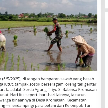
sa (6/5/2025),
d
i tengah hamparan sawah yang basah
a lutut, tampak sosok berseragam loreng tak gentar
an. Ia adalah Serda Agung Triyo S, Babinsa Kromasan
ut. Hari itu, seperti hari-hari lainnya, ia turun
k warga binaannya di Desa Kromasan, Kecamatan
ng—mendampingi para petani dari Kelompok Tani