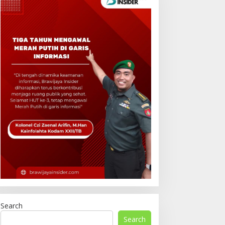
Search
Search